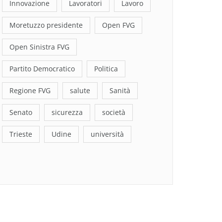
Innovazione
Lavoratori
Lavoro
Moretuzzo presidente
Open FVG
Open Sinistra FVG
Partito Democratico
Politica
Regione FVG
salute
Sanità
Senato
sicurezza
società
Trieste
Udine
università