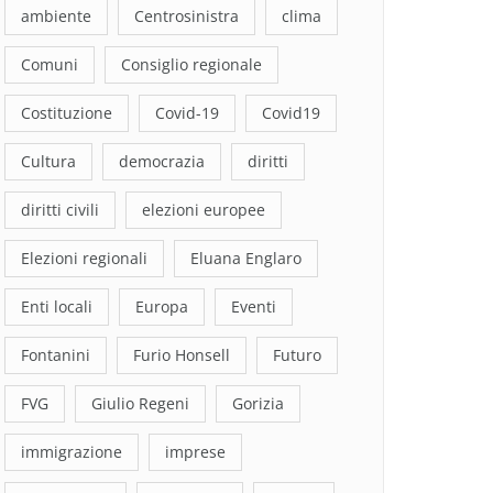
ambiente
Centrosinistra
clima
Comuni
Consiglio regionale
Costituzione
Covid-19
Covid19
Cultura
democrazia
diritti
diritti civili
elezioni europee
Elezioni regionali
Eluana Englaro
Enti locali
Europa
Eventi
Fontanini
Furio Honsell
Futuro
FVG
Giulio Regeni
Gorizia
immigrazione
imprese