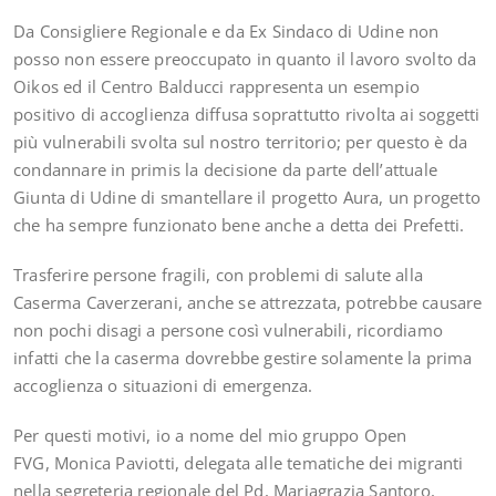
Da Consigliere Regionale e da Ex Sindaco di Udine non
posso non essere preoccupato in quanto il lavoro svolto da
Oikos ed il Centro Balducci rappresenta un esempio
positivo di accoglienza diffusa soprattutto rivolta ai soggetti
più vulnerabili svolta sul nostro territorio; per questo è da
condannare in primis la decisione da parte dell’attuale
Giunta di Udine di smantellare il progetto Aura, un progetto
che ha sempre funzionato bene anche a detta dei Prefetti.
Trasferire persone fragili, con problemi di salute alla
Caserma Caverzerani, anche se attrezzata, potrebbe causare
non pochi disagi a persone così vulnerabili, ricordiamo
infatti che la caserma dovrebbe gestire solamente la prima
accoglienza o situazioni di emergenza.
Per questi motivi, io a nome del mio gruppo Open
FVG, Monica Paviotti, delegata alle tematiche dei migranti
nella segreteria regionale del Pd, Mariagrazia Santoro,