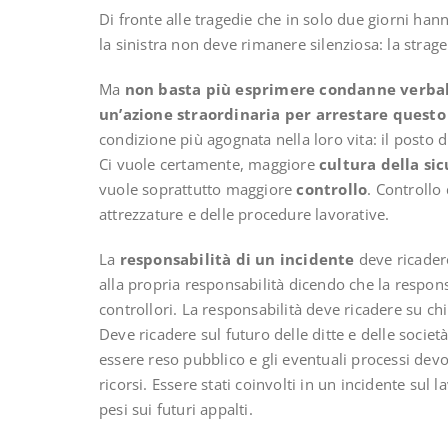
Di fronte alle tragedie che in solo due giorni han
la sinistra non deve rimanere silenziosa: la strage
Ma
non basta più esprimere condanne verbali
un’azione straordinaria per arrestare quest
condizione più agognata nella loro vita: il posto d
Ci vuole certamente, maggiore
cultura della si
vuole soprattutto maggiore
controllo
. Controllo 
attrezzature e delle procedure lavorative.
La
responsabilità di un incidente
deve ricader
alla propria responsabilità dicendo che la responsa
controllori. La responsabilità deve ricadere su chi
Deve ricadere sul futuro delle ditte e delle società
essere reso pubblico e gli eventuali processi dev
ricorsi. Essere stati coinvolti in un incidente sul
pesi sui futuri appalti.