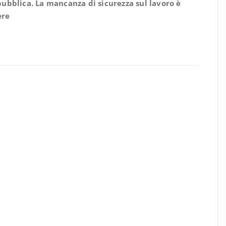
epubblica. La mancanza di sicurezza sul lavoro è
ere