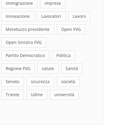
immigrazione
imprese
Innovazione
Lavoratori
Lavoro
Moretuzzo presidente
Open FVG
Open Sinistra FVG
Partito Democratico
Politica
Regione FVG
salute
Sanità
Senato
sicurezza
società
Trieste
Udine
università