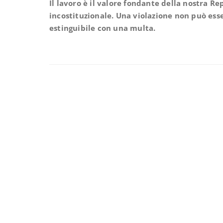
Il lavoro è il valore fondante della nostra R
incostituzionale. Una violazione non può ess
estinguibile con una multa.