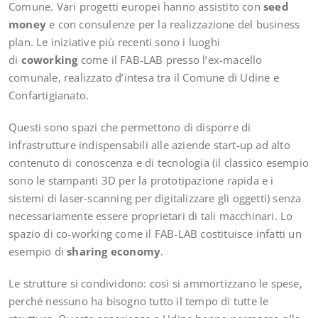
Comune. Vari progetti europei hanno assistito con
seed
money
e con consulenze per la realizzazione del
business
plan
. Le iniziative
più recenti sono i luoghi
di
coworking
come il FAB-LAB presso l’ex-macello
comunale, realizzato d’intesa tra il Comune di Udine e
Confartigianato.
Questi sono spazi che permettono di disporre di
infrastrutture indispensabili alle aziende start-up ad alto
contenuto di conoscenza e di tecnologia (il classico esempio
sono le stampanti 3D per la prototipazione rapida e i
sistemi di laser-scanning per digitalizzare gli oggetti) senza
necessariamente essere proprietari di tali macchinari. Lo
spazio di co-working come il FAB-LAB costituisce infatti un
esempio di
sharing economy
.
Le strutture si condividono: così si ammortizzano le spese,
perché nessuno ha bisogno tutto il tempo di tutte le