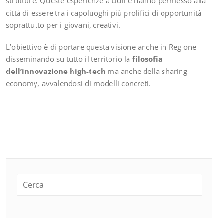
strutture. Queste esperienze a Udine hanno permesso alla
città di essere tra i capoluoghi più prolifici di opportunità
soprattutto per i giovani, creativi.
L’obiettivo è di portare questa visione anche in Regione
disseminando su tutto il territorio la
filosofia
dell’innovazione
high-tech
ma anche della sharing
economy, avvalendosi di modelli concreti.