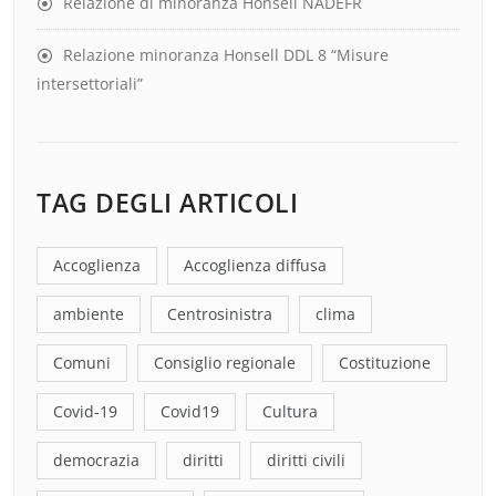
Relazione di minoranza Honsell NADEFR
Relazione minoranza Honsell DDL 8 “Misure
intersettoriali”
TAG DEGLI ARTICOLI
Accoglienza
Accoglienza diffusa
ambiente
Centrosinistra
clima
Comuni
Consiglio regionale
Costituzione
Covid-19
Covid19
Cultura
democrazia
diritti
diritti civili