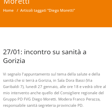
Moretti
Home
/
Articoli taggati "Diego Moretti"
27/01: incontro su sanità a
Gorizia
Vi segnalo l’appuntamento sul tema della salute e della
sanità che si terrà a Gorizia, in Sala Dora Bassi (Via
Garibaldi 7), lunedì 27 gennaio, alle ore 18 e vedrà oltre al
mio intervento anche quello del Consigliere regionale del
Gruppo PD FVG Diego Moretti. Modera Franco Perazza,
responsabile sanità segreteria provinciale PD.