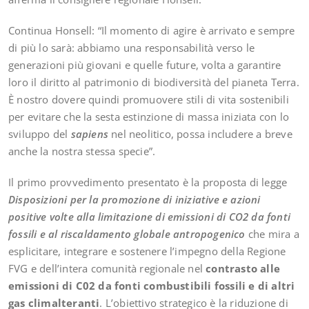
Continua Honsell: “Il momento di agire è arrivato e sempre
di più lo sarà: abbiamo una responsabilità verso le
generazioni più giovani e quelle future, volta a garantire
loro il diritto al patrimonio di biodiversità del pianeta Terra.
È nostro dovere quindi promuovere stili di vita sostenibili
per evitare che la sesta estinzione di massa iniziata con lo
sviluppo del
sapiens
nel neolitico, possa includere a breve
anche la nostra stessa specie”.
Il primo provvedimento presentato è la proposta di legge
Disposizioni per la promozione di iniziative e azioni
positive volte alla limitazione di emissioni di CO2 da fonti
fossili e al riscaldamento globale antropogenico
che mira a
esplicitare, integrare e sostenere l’impegno della Regione
FVG e dell’intera comunità regionale nel
contrasto alle
emissioni di C02 da fonti combustibili fossili e di altri
gas climalteranti
. L’obiettivo strategico è la riduzione di