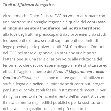
Titoli di Efficienza Energetica
.
Altro tema che Open-Sinistra FVG ha voluto affrontare con
una mozione in Consiglio regionale è quello del
contrasto
all’inquinamento atmosferico nel nostro territorio
,
alla luce degli ultimi preoccupanti dati provenienti da studi
indipendenti e di una serie di superamenti dei limiti di
legge previsti per le polveri sottili PM10 in diversi Comuni
del FVG nel mese di gennaio. La mozione vuole porre
l’attenzione su una serie di azioni volte alla riduzione del
fenomeno, che devono essere maggiormente strutturate ed
efficaci: l’aggiornamento del
Piano di Miglioramento della
Qualità dell’Aria
; la redazione di linee guida sull’utilizzo di
stufe a legna o a
pellet
; l’eliminazione di contributi erogati
per l’uso di combustibili fossili; l’istituzione di incentivi per
il miglioramento dell’efficientamento dell’impiantistica per
il riscaldamento negli edifici pubblici e per la sostituzione
delle caldaie a gasolio con sistemi più rispettosi