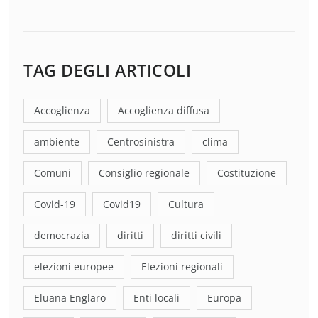
TAG DEGLI ARTICOLI
Accoglienza
Accoglienza diffusa
ambiente
Centrosinistra
clima
Comuni
Consiglio regionale
Costituzione
Covid-19
Covid19
Cultura
democrazia
diritti
diritti civili
elezioni europee
Elezioni regionali
Eluana Englaro
Enti locali
Europa