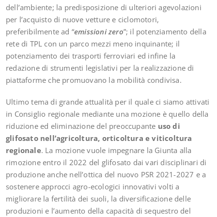
dell’ambiente; la predisposizione di ulteriori agevolazioni
per l’acquisto di nuove vetture e ciclomotori,
preferibilmente ad “
emissioni zero
”; il potenziamento della
rete di TPL con un parco mezzi meno inquinante; il
potenziamento dei trasporti ferroviari ed infine la
redazione di strumenti legislativi per la realizzazione di
piattaforme che promuovano la mobilità condivisa.
Ultimo tema di grande attualità per il quale ci siamo attivati
in Consiglio regionale mediante una mozione è quello della
riduzione ed eliminazione del preoccupante
uso di
glifosato nell’agricoltura, orticoltura e viticoltura
regionale
. La mozione vuole impegnare la Giunta alla
rimozione entro il 2022 del glifosato dai vari disciplinari di
produzione anche nell’ottica del nuovo PSR 2021-2027 e a
sostenere approcci agro-ecologici innovativi volti a
migliorare la fertilità dei suoli, la diversificazione delle
produzioni e l’aumento della capacità di sequestro del