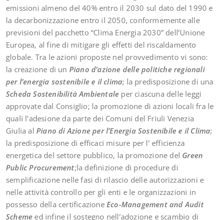
emissioni almeno del 40% entro il 2030 sul dato del 1990 e
la decarbonizzazione entro il 2050, conformemente alle
previsioni del pacchetto “Clima Energia 2030” dell’Unione
Europea, al fine di mitigare gli effetti del riscaldamento
globale. Tra le azioni proposte nel provvedimento vi sono:
la creazione di un
Piano d’azione delle politiche regionali
per l’energia sostenibile e il clima
; la predisposizione di una
Scheda Sostenibilità Ambientale
per ciascuna delle leggi
approvate dal Consiglio; la promozione di azioni locali fra le
quali l’adesione da parte dei Comuni del Friuli Venezia
Giulia al
Piano di Azione per l’Energia Sostenibile e il Clima
;
la predisposizione di efficaci misure per l’ efficienza
energetica del settore pubblico, la promozione del
Green
Public Procurement
;la definizione di procedure di
semplificazione nelle fasi di rilascio delle autorizzazioni e
nelle attività controllo per gli enti e le organizzazioni in
possesso della certificazione
Eco-Management and Audit
Scheme
ed infine il sostegno nell’adozione e scambio di