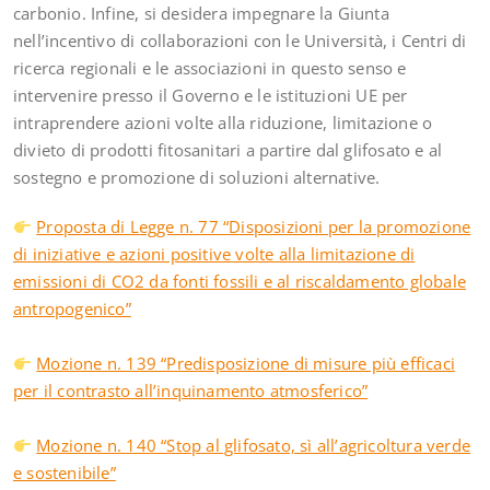
carbonio. Infine, si desidera impegnare la Giunta
nell’incentivo di collaborazioni con le Università, i Centri di
ricerca regionali e le associazioni in questo senso e
intervenire presso il Governo e le istituzioni UE per
intraprendere azioni volte alla riduzione, limitazione o
divieto di prodotti fitosanitari a partire dal glifosato e al
sostegno e promozione di soluzioni alternative.
Proposta di Legge n. 77 “Disposizioni per la promozione
di iniziative e azioni positive volte alla limitazione di
emissioni di CO2 da fonti fossili e al riscaldamento globale
antropogenico”
Mozione n. 139 “Predisposizione di misure più efficaci
per il contrasto all’inquinamento atmosferico”
Mozione n. 140 “Stop al glifosato, sì all’agricoltura verde
e sostenibile”