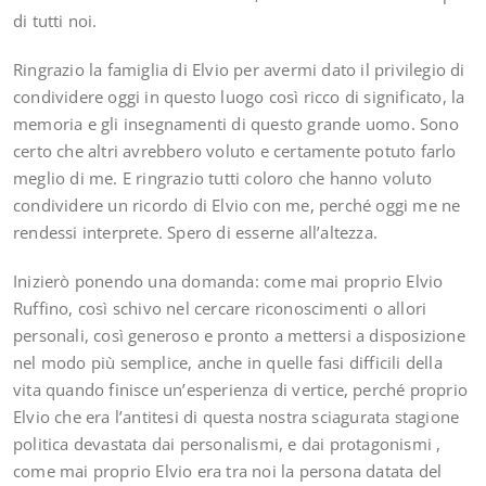
di tutti noi.
Ringrazio la famiglia di Elvio per avermi dato il privilegio di
condividere oggi in questo luogo così ricco di significato, la
memoria e gli insegnamenti di questo grande uomo. Sono
certo che altri avrebbero voluto e certamente potuto farlo
meglio di me. E ringrazio tutti coloro che hanno voluto
condividere un ricordo di Elvio con me, perché oggi me ne
rendessi interprete. Spero di esserne all’altezza.
Inizierò ponendo una domanda: come mai proprio Elvio
Ruffino, così schivo nel cercare riconoscimenti o allori
personali, così generoso e pronto a mettersi a disposizione
nel modo più semplice, anche in quelle fasi difficili della
vita quando finisce un’esperienza di vertice, perché proprio
Elvio che era l’antitesi di questa nostra sciagurata stagione
politica devastata dai personalismi, e dai protagonismi ,
come mai proprio Elvio era tra noi la persona datata del