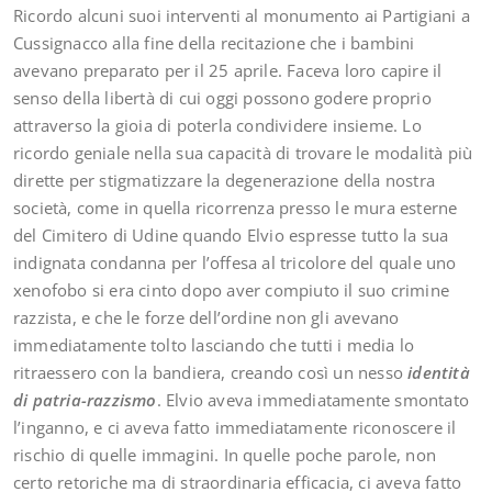
Ricordo alcuni suoi interventi al monumento ai Partigiani a
Cussignacco alla fine della recitazione che i bambini
avevano preparato per il 25 aprile. Faceva loro capire il
senso della libertà di cui oggi possono godere proprio
attraverso la gioia di poterla condividere insieme. Lo
ricordo geniale nella sua capacità di trovare le modalità più
dirette per stigmatizzare la degenerazione della nostra
società, come in quella ricorrenza presso le mura esterne
del Cimitero di Udine quando Elvio espresse tutto la sua
indignata condanna per l’offesa al tricolore del quale uno
xenofobo si era cinto dopo aver compiuto il suo crimine
razzista, e che le forze dell’ordine non gli avevano
immediatamente tolto lasciando che tutti i media lo
ritraessero con la bandiera, creando così un nesso
identità
di patria-razzismo
. Elvio aveva immediatamente smontato
l’inganno, e ci aveva fatto immediatamente riconoscere il
rischio di quelle immagini. In quelle poche parole, non
certo retoriche ma di straordinaria efficacia, ci aveva fatto