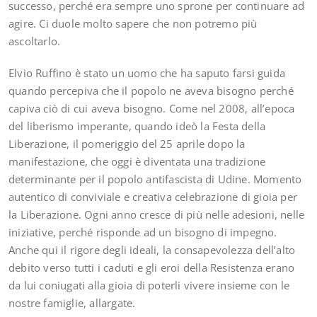
successo, perché era sempre uno sprone per continuare ad
agire. Ci duole molto sapere che non potremo più
ascoltarlo.
Elvio Ruffino è stato un uomo che ha saputo farsi guida
quando percepiva che il popolo ne aveva bisogno perché
capiva ciò di cui aveva bisogno. Come nel 2008, all’epoca
del liberismo imperante, quando ideò la Festa della
Liberazione, il pomeriggio del 25 aprile dopo la
manifestazione, che oggi è diventata una tradizione
determinante per il popolo antifascista di Udine. Momento
autentico di conviviale e creativa celebrazione di gioia per
la Liberazione. Ogni anno cresce di più nelle adesioni, nelle
iniziative, perché risponde ad un bisogno di impegno.
Anche qui il rigore degli ideali, la consapevolezza dell’alto
debito verso tutti i caduti e gli eroi della Resistenza erano
da lui coniugati alla gioia di poterli vivere insieme con le
nostre famiglie, allargate.