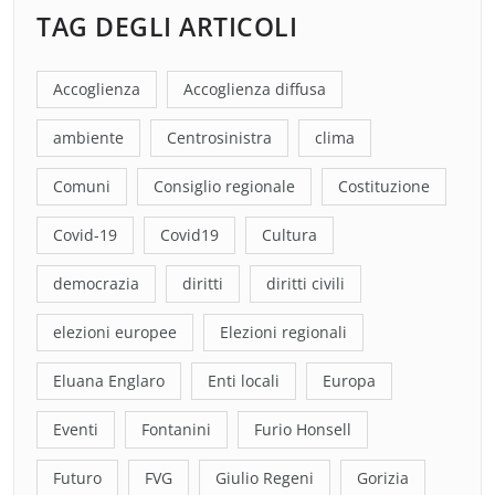
TAG DEGLI ARTICOLI
Accoglienza
Accoglienza diffusa
ambiente
Centrosinistra
clima
Comuni
Consiglio regionale
Costituzione
Covid-19
Covid19
Cultura
democrazia
diritti
diritti civili
elezioni europee
Elezioni regionali
Eluana Englaro
Enti locali
Europa
Eventi
Fontanini
Furio Honsell
Futuro
FVG
Giulio Regeni
Gorizia