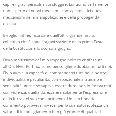
capire i gravi pericoli a cui sfuggire. Lui uomo certamente
non esperto di nuovi media ma consapevole dei nuovi
meccanismi della manipolazione e della propaganda
occulta.
E voglio, infine, ricordare quell’altro grande lascito
collettivo che è stata l’organizzazione della prima Festa
della Costituzione lo scorso 2 giugno.
Devo moltissimo del mio impegno politico antifascista
all’On. Elvio Ruffino, come penso gliene dobbiamo tutti noi.
Elvio aveva la capacità di comprenderci tutti nella nostra
individualità e peculiarità, con eccezionale altruismo e
sensibilità. Anche se sapeva essere duro, non lo faceva mai
con violenza, quella durezza era solamente l’espressione
della forza del suo convincimento. Un suo bonario
commento poi aveva, invece, per la sua autorevolezza un
valore di incoraggiamento ben più grande di qualsiasi