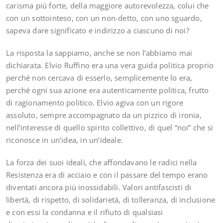
carisma più forte, della maggiore autorevolezza, colui che
con un sottointeso, con un non-detto, con uno sguardo,
sapeva dare significato e indirizzo a ciascuno di noi?
La risposta la sappiamo, anche se non l’abbiamo mai
dichiarata. Elvio Ruffino era una vera guida politica proprio
perché non cercava di esserlo, semplicemente lo era,
perché ogni sua azione era autenticamente politica, frutto
di ragionamento politico. Elvio agiva con un rigore
assoluto, sempre accompagnato da un pizzico di ironia,
nell’interesse di quello spirito collettivo, di quel “noi” che si
riconosce in un’idea, in un’ideale.
La forza dei suoi ideali, che affondavano le radici nella
Resistenza era di acciaio e con il passare del tempo erano
diventati ancora più inossidabili. Valori antifascisti di
libertà, di rispetto, di solidarietà, di tolleranza, di inclusione
e con essi la condanna e il rifiuto di qualsiasi