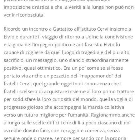
imposizione drastica e che la verità alla lunga non può non
venir riconosciuta.
Ricordo un incontro a Gattatico all’Istituto Cervi insieme a
Elvio e durante il viaggio di ritorno a Udine la condivisione
e la gioia dell’impegno politico e antifascista. Elvio fu
capace di cogliere da quel luogo di tragedia e del più alto
sacrificio, un messaggio, uno slancio straordinariamente
positivo, quasi ottimistico. Era un po’ come se si fosse
portato via anche un pezzetto del “mappamondo” dei
fratelli Cervi, quel grande oggetto di conoscenza che i
fratelli scelsero di acquistare insieme al loro primo trattore
per soddisfare la loro curiosità del mondo, quella voglia di
progresso gioioso che accompagna la marcia collettiva
verso un futuro migliore per l’umanità. Ragionammo anche
a lungo sulle scelte difficili che di lì a poco ciascuno di noi
avrebbe dovuto fare, con coraggio e coerenza, senza
seguire onde o maree, sempre pensando con la propria