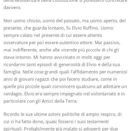
della Resistenza e della Costituzione si potessero concretare
davvero.
Non uomo chiuso, uomo del passato, ma uomo aperto, del
presente, che guarda lontano, fu Elvio Ruffino. Uomo
sempre calato nel presente di cui essere attento
osservatore per poi essere autentico attore. Mai passivo,
mai indifferente, anche alle vicende più piccole di chi gli
stava intorno. Mi hanno avvicinato in molti oggi per
ricordarmi tanti episodi di generosità di Elvio e della sua
famiglia. Nelle cose grandi quali l’affidamento per numerosi
anni di giovani ragazzi che poi fecero studiare, come in
quelle più piccole quali convincere qualcuno ad adottare un
randagio. Elvio era sempre impegnato nel volontariato e in
particolare con gli Amici della Terra.
Ricordo le sue ultime azioni politiche di ampio respiro, di
cui ci ha fatto dono, quasi fossero i suoi testamenti
spirituali. Probabilmente già malato si adoperò per due