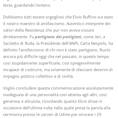
testa, guardando lontano.
Dobbiamo tutti essere orgogliosi che Elvio Ruffino sia stato
il nostro maestro di antifascismo. Autentico interprete dei
valori della Resistenza che pur non aveva vissuto
direttamente. Fu
partigiano dei partigiani
, come ieri, a
Saciletto di Ruda, la Presidente dell’ANPI, Carla Nespolo, ha
definito l’antifascismo di chi non è stato partigiano. Ruolo
ancora più difficile oggi che nel passato, in questo tempo
così stupidamente superficiale, così spregevolmente
incapace di costruire, ma solamente di sfasciare decenni di
impegno politico collettivo e di civiltà.
Voglio concludere questa commemorazione assolutamente
inadeguata di una personalità così attenta agli altri, così
generosa e altruista, ricordando quanto Elvio disse in
occasione dell’ultima volta nella quale prese la parola alla
cerimonia presso le carceri di Udine per onorare i 29