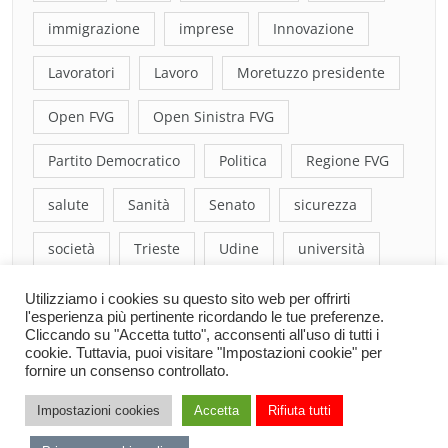
immigrazione
imprese
Innovazione
Lavoratori
Lavoro
Moretuzzo presidente
Open FVG
Open Sinistra FVG
Partito Democratico
Politica
Regione FVG
salute
Sanità
Senato
sicurezza
società
Trieste
Udine
università
Utilizziamo i cookies su questo sito web per offrirti
l'esperienza più pertinente ricordando le tue preferenze.
Cliccando su "Accetta tutto", acconsenti all'uso di tutti i
cookie. Tuttavia, puoi visitare "Impostazioni cookie" per
fornire un consenso controllato.
Impostazioni cookies
Accetta
Rifiuta tutti