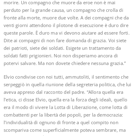
morire. Un compagno che muore da eroe non è mai
perduto per la grande causa, un compagno che crolla di
fronte alla morte, muore due volte. A dei compagni che da
venti giorni attendono il plotone di esecuzione è duro dire
queste parole. È duro ma vi devono aiutare ad essere forti.
Dite ai compagni di non fare domanda di grazia. Voi siete
dei patrioti, siete dei soldati. Esigete un trattamento da
soldati fatti prigionieri. Noi non disperiamo ancora di
potervi salvare. Ma non dovete chiedere nessuna grazia.”
Elvio condivise con noi tutti, ammutoliti, il sentimento che
serpeggiò in quella riunione della segreteria politica, che lui
aveva appreso dal racconto del padre. “Allora quella era
l’etica, ci disse Elvio, quella era la forza degli ideali, quello
era il modo di vivere la Lotta di Liberazione, come lotta di
combattenti per la libertà dei popoli, per la democrazia:
l’individualità di ognuno di fronte a quel compito non
scompariva come superficialmente poteva sembrare, ma