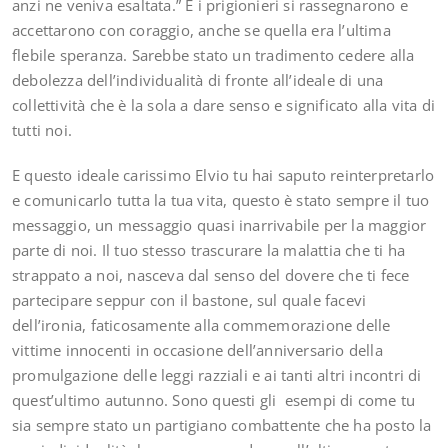
anzi ne veniva esaltata.” E i prigionieri si rassegnarono e
accettarono con coraggio, anche se quella era l’ultima
flebile speranza. Sarebbe stato un tradimento cedere alla
debolezza dell’individualità di fronte all’ideale di una
collettività che è la sola a dare senso e significato alla vita di
tutti noi.
E questo ideale carissimo Elvio tu hai saputo reinterpretarlo
e comunicarlo tutta la tua vita, questo è stato sempre il tuo
messaggio, un messaggio quasi inarrivabile per la maggior
parte di noi. Il tuo stesso trascurare la malattia che ti ha
strappato a noi, nasceva dal senso del dovere che ti fece
partecipare seppur con il bastone, sul quale facevi
dell’ironia, faticosamente alla commemorazione delle
vittime innocenti in occasione dell’anniversario della
promulgazione delle leggi razziali e ai tanti altri incontri di
quest’ultimo autunno. Sono questi gli esempi di come tu
sia sempre stato un partigiano combattente che ha posto la