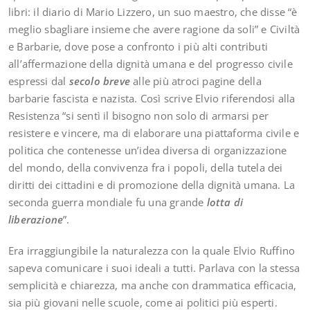
libri: il diario di Mario Lizzero, un suo maestro, che disse “è
meglio sbagliare insieme che avere ragione da soli” e Civiltà
e Barbarie, dove pose a confronto i più alti contributi
all’affermazione della dignità umana e del progresso civile
espressi dal
secolo breve
alle più atroci pagine della
barbarie fascista e nazista. Così scrive Elvio riferendosi alla
Resistenza “si sentì il bisogno non solo di armarsi per
resistere e vincere, ma di elaborare una piattaforma civile e
politica che contenesse un’idea diversa di organizzazione
del mondo, della convivenza fra i popoli, della tutela dei
diritti dei cittadini e di promozione della dignità umana. La
seconda guerra mondiale fu una grande
lotta di
liberazione
”.
Era irraggiungibile la naturalezza con la quale Elvio Ruffino
sapeva comunicare i suoi ideali a tutti. Parlava con la stessa
semplicità e chiarezza, ma anche con drammatica efficacia,
sia più giovani nelle scuole, come ai politici più esperti.