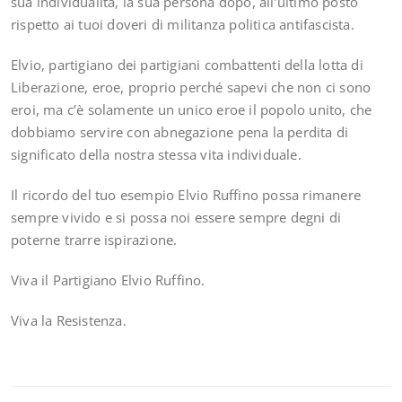
sua individualità, la sua persona dopo, all’ultimo posto
rispetto ai tuoi doveri di militanza politica antifascista.
Elvio, partigiano dei partigiani combattenti della lotta di
Liberazione, eroe, proprio perché sapevi che non ci sono
eroi, ma c’è solamente un unico eroe il popolo unito, che
dobbiamo servire con abnegazione pena la perdita di
significato della nostra stessa vita individuale.
Il ricordo del tuo esempio Elvio Ruffino possa rimanere
sempre vivido e si possa noi essere sempre degni di
poterne trarre ispirazione.
Viva il Partigiano Elvio Ruffino.
Viva la Resistenza.