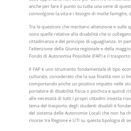
anche per fare il punto su tutta una serie di que
coinvolgono la vita e i bisogni di molte famiglie, d
Tra le questioni che meritano attenzione e sulle qua
sono quelle relative alla disabilità che si colleg
cittadinanza e del principio di uguaglianza. In pa
l’attenzione della Giunta regionale e della maggiora
Fondo di Autonomia Possibile (FAP) e il trasporto 
Il FAP è uno strumento fondamentale di tipo eco
culturale, considerato che la sua finalità non si li
comportando anche un positivo impatto nelle stra
portatore di disabilità fisica o psichica e quindi 
alle necessità di tutti i propri cittadini investa r
tema del trasporto degli studenti disabili è fond
del sistema delle Autonomie Locali che non ha ch
risorse tra Regione e UTI su questa tipologia di s