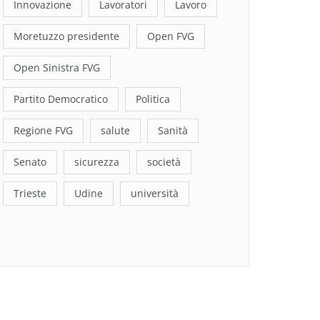
Innovazione
Lavoratori
Lavoro
Moretuzzo presidente
Open FVG
Open Sinistra FVG
Partito Democratico
Politica
Regione FVG
salute
Sanità
Senato
sicurezza
società
Trieste
Udine
università