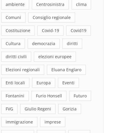
ambiente
Centrosinistra
clima
Comuni
Consiglio regionale
Costituzione
Covid-19
Covid19
Cultura
democrazia
diritti
diritti civili
elezioni europee
Elezioni regionali
Eluana Englaro
Enti locali
Europa
Eventi
Fontanini
Furio Honsell
Futuro
FVG
Giulio Regeni
Gorizia
immigrazione
imprese