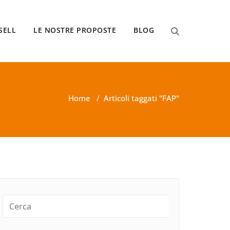
SELL
LE NOSTRE PROPOSTE
BLOG
Home
/
Articoli taggati "FAP"