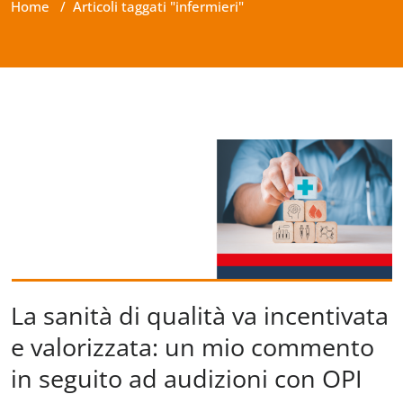
Home
/
Articoli taggati "infermieri"
La sanità di qualità va incentivata
e valorizzata: un mio commento
in seguito ad audizioni con OPI