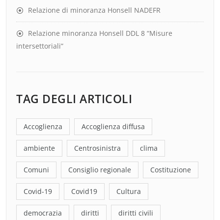
Relazione di minoranza Honsell NADEFR
Relazione minoranza Honsell DDL 8 “Misure
intersettoriali”
TAG DEGLI ARTICOLI
Accoglienza
Accoglienza diffusa
ambiente
Centrosinistra
clima
Comuni
Consiglio regionale
Costituzione
Covid-19
Covid19
Cultura
democrazia
diritti
diritti civili