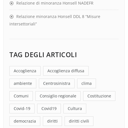
Relazione di minoranza Honsell NADEFR
Relazione minoranza Honsell DDL 8 “Misure
intersettoriali”
TAG DEGLI ARTICOLI
Accoglienza
Accoglienza diffusa
ambiente
Centrosinistra
clima
Comuni
Consiglio regionale
Costituzione
Covid-19
Covid19
Cultura
democrazia
diritti
diritti civili