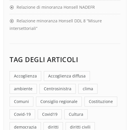
Relazione di minoranza Honsell NADEFR
Relazione minoranza Honsell DDL 8 “Misure
intersettoriali”
TAG DEGLI ARTICOLI
Accoglienza
Accoglienza diffusa
ambiente
Centrosinistra
clima
Comuni
Consiglio regionale
Costituzione
Covid-19
Covid19
Cultura
democrazia
diritti
diritti civili