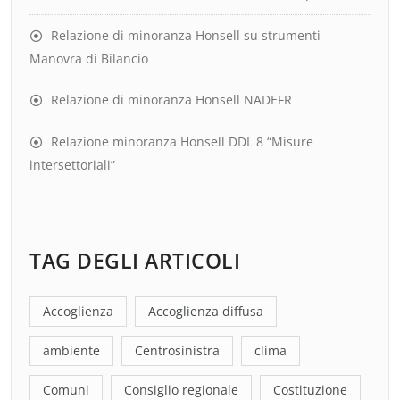
Relazione di minoranza Honsell su strumenti
Manovra di Bilancio
Relazione di minoranza Honsell NADEFR
Relazione minoranza Honsell DDL 8 “Misure
intersettoriali”
TAG DEGLI ARTICOLI
Accoglienza
Accoglienza diffusa
ambiente
Centrosinistra
clima
Comuni
Consiglio regionale
Costituzione