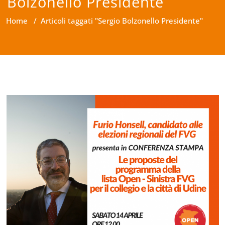
Bolzonello Presidente
Home
/
Articoli taggati "Sergio Bolzonello Presidente"