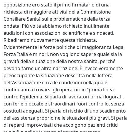
opposizione ero stato il primo firmatario di una
richiesta di maggiore attività della Commissione
Consiliare Sanità sulle problematiche della terza
ondata. Più volte abbiamo richiesto inutilmente
audizioni con associazioni scientifiche e sindacati.
Ribadiremo nuovamente questa richiesta.
Evidentemente le forze politiche di maggioranza Lega,
Forza Italia e minori, non vogliono sapere quale sia la
gravità della situazione della nostra sanità, perché
devono farne un’altra narrazione. È invece veramente
preoccupante la situazione descritta nella lettera
dell’Associazione circa le condizioni nella quale
continuano a trovarsi gli operatori in “prima linea”
contro l’epidemia. Si parla di lavoratori ormai logorati,
con ferie bloccate e straordinari fuori controllo, senza
sostituti adeguati. Si parla di rischio di uno scadimento
dell’assistenza proprio nelle situazioni più gravi. Si parla
di reparti improvvisati che accolgono pazienti critici,