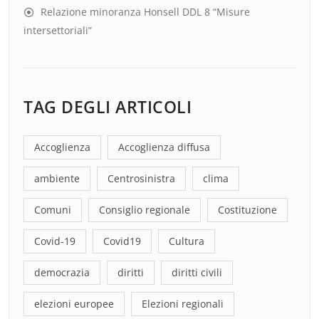
Relazione minoranza Honsell DDL 8 “Misure
intersettoriali”
TAG DEGLI ARTICOLI
Accoglienza
Accoglienza diffusa
ambiente
Centrosinistra
clima
Comuni
Consiglio regionale
Costituzione
Covid-19
Covid19
Cultura
democrazia
diritti
diritti civili
elezioni europee
Elezioni regionali