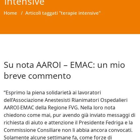
intensive
Home
/
Articoli taggati "terapie intensive"
Su nota AAROI – EMAC: un mio
breve commento
“Esprimo la piena solidarietà ai lavoratori
dell’Associazione Anestesisti Rianimatori Ospedalieri
AAROI-EMAC della Regione FVG. Nella loro nota
chiedono come mai, pur avendo già inviato messaggi di
richiesta di aiuto e attenzione il Presidente Fedriga e la
Commissione Consiliare non li abbia ancora convocati.
Solamente alcune settimane fa, come forze di