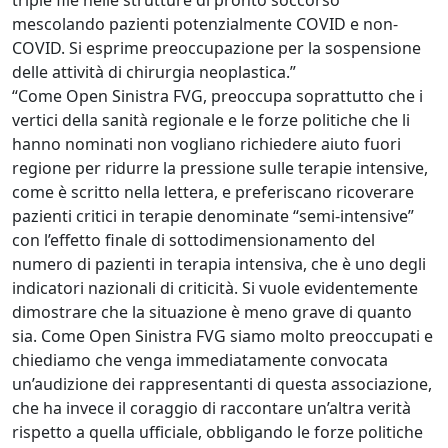
triple file nelle strutture di pronto soccorso
mescolando pazienti potenzialmente COVID e non-
COVID. Si esprime preoccupazione per la sospensione
delle attività di chirurgia neoplastica.”
“Come Open Sinistra FVG, preoccupa soprattutto che i
vertici della sanità regionale e le forze politiche che li
hanno nominati non vogliano richiedere aiuto fuori
regione per ridurre la pressione sulle terapie intensive,
come è scritto nella lettera, e preferiscano ricoverare
pazienti critici in terapie denominate “semi-intensive”
con l’effetto finale di sottodimensionamento del
numero di pazienti in terapia intensiva, che è uno degli
indicatori nazionali di criticità. Si vuole evidentemente
dimostrare che la situazione è meno grave di quanto
sia. Come Open Sinistra FVG siamo molto preoccupati e
chiediamo che venga immediatamente convocata
un’audizione dei rappresentanti di questa associazione,
che ha invece il coraggio di raccontare un’altra verità
rispetto a quella ufficiale, obbligando le forze politiche