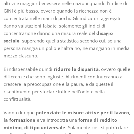
alti vi è maggior benessere nelle nazioni quando l’indice di
GINI è più basso, ovvero quando la ricchezza non è
concentrata nelle mani di pochi. Gli indicatori aggregati
danno valutazioni falsate, solamente gli indici di
concentrazione danno una misura reale del
disagio
sociale
, superando quella statistica secondo cui, se una
persona mangia un pollo e l’altra no, ne mangiano in media
mezzo ciascuno.
È indispensabile quindi
ridurre le disparità
, ovvero quelle
differenze che sono ingiuste. Altrimenti continueranno a
crescere la preoccupazione e la paura, e da queste il
risentimento per sfociare infine nell’odio e nella
conflittualità.
Vanno dunque
potenziate le
misure attive per il lavoro,
la formazione
e va introdotta una
forma di reddito
minimo, di tipo universale
. Solamente così si potrà dare