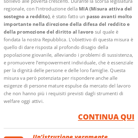
sollievo alle povertà crescenti. Durante la scorsa legislatura
regionale, con l’introduzione della
MIA (Misura attiva del
sostegno a reddito)
, è stato fatto un
passo avanti molto
importante nella direzione della difesa del reddito e
della promozione del diritto al lavoro
sul quale è
fondata la nostra Repubblica. L’obiettivo di questa misura è
quello di dare risposta al profondo disagio della
popolazione giovanile, alleviando i problemi di sussistenza,
e promuovere l’empowerment individuale, che è essenziale
per la dignità delle persone e delle loro famiglie. Questa
misura va però potenziata per rispondere anche alle
esigenze di persone mature espulse da mercato del lavoro
che non hanno più i requisiti previsti dagli strumenti di
welfare oggi attivi.
CONTINUA QUI
Un’istruzione veramente