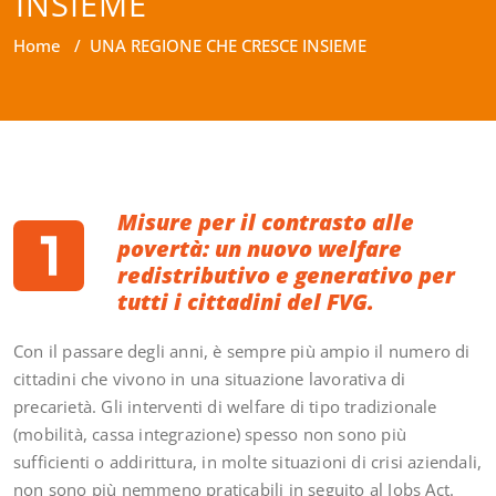
INSIEME
Home
/
UNA REGIONE CHE CRESCE INSIEME
Misure per il contrasto alle
povertà: un nuovo welfare
redistributivo e generativo per
tutti i cittadini del FVG.
Con il passare degli anni, è sempre più ampio il numero di
cittadini che vivono in una situazione lavorativa di
precarietà. Gli interventi di welfare di tipo tradizionale
(mobilità, cassa integrazione) spesso non sono più
sufficienti o addirittura, in molte situazioni di crisi aziendali,
non sono più nemmeno praticabili in seguito al Jobs Act.