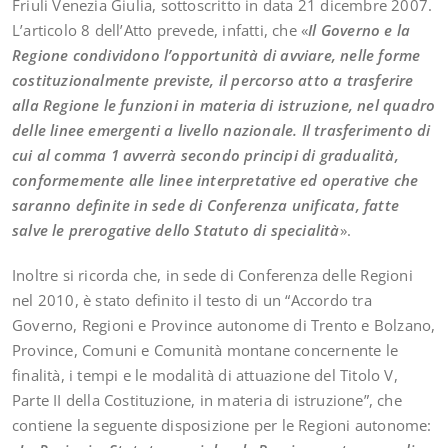
Friuli Venezia Giulia, sottoscritto in data 21 dicembre 2007.
L’articolo 8 dell’Atto prevede, infatti, che «
Il Governo e la
Regione condividono l’opportunità di avviare, nelle forme
costituzionalmente previste, il percorso atto a trasferire
alla Regione le funzioni in materia di istruzione, nel quadro
delle linee emergenti a livello nazionale. Il trasferimento di
cui al comma 1 avverrà secondo principi di gradualità,
conformemente alle linee interpretative ed operative che
saranno definite in sede di Conferenza unificata, fatte
salve le prerogative dello Statuto di specialità
».
Inoltre si ricorda che, in sede di Conferenza delle Regioni
nel 2010, è stato definito il testo di un “Accordo tra
Governo, Regioni e Province autonome di Trento e Bolzano,
Province, Comuni e Comunità montane concernente le
finalità, i tempi e le modalità di attuazione del Titolo V,
Parte II della Costituzione, in materia di istruzione”, che
contiene la seguente disposizione per le Regioni autonome: