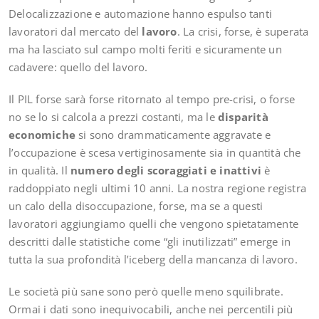
Delocalizzazione e automazione hanno espulso tanti
lavoratori dal mercato del
lavoro
. La crisi, forse, è superata
ma ha lasciato sul campo molti feriti e sicuramente un
cadavere: quello del lavoro.
Il PIL forse sarà forse ritornato al tempo pre-crisi, o forse
no se lo si calcola a prezzi costanti, ma le
disparità
economiche
si sono drammaticamente aggravate e
l’occupazione è scesa vertiginosamente sia in quantità che
in qualità. Il
numero degli scoraggiati e inattivi
è
raddoppiato negli ultimi 10 anni. La nostra regione registra
un calo della disoccupazione, forse, ma se a questi
lavoratori aggiungiamo quelli che vengono spietatamente
descritti dalle statistiche come “gli inutilizzati” emerge in
tutta la sua profondità l’iceberg della mancanza di lavoro.
Le società più sane sono però quelle meno squilibrate.
Ormai i dati sono inequivocabili, anche nei percentili più