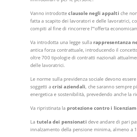
Vanno introdotte
clausole negli appalti
che non
fatta a scapito dei lavoratori e delle lavoratrici, 
compiti al fine di rincorrere l’“offerta economica
Va introdotta una legge sulla
rappresentanza nei
antica forza contrattuale, introducendo il concetto 
oltre 700 tipologie di contratti nazionali attualme
delle lavoratrici.
Le norme sulla previdenza sociale devono essere r
soggetti a
crisi aziendali
, che saranno sempre pi
energetica e sostenibilità, prevedendo anche la rid
Va ripristinata la
protezione contro i licenziame
La
tutela dei pensionati
deve andare di pari pa
innalzamento della pensione minima, almeno a 1