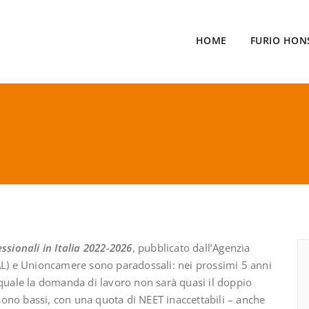
HOME
FURIO HON
ssionali in Italia 2022-2026
, pubblicato dall’Agenzia
PAL) e Unioncamere sono paradossali: nei prossimi 5 anni
 quale la domanda di lavoro non sarà quasi il doppio
 sono bassi, con una quota di NEET inaccettabili – anche