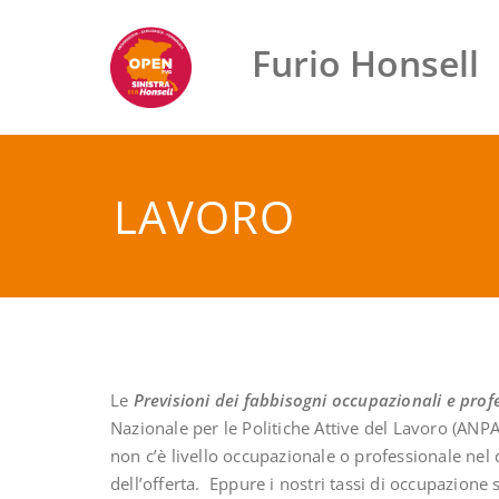
Vai
al
Furio Honsell
contenuto
LAVORO
Le
Previsioni dei fabbisogni occupazionali e profe
Nazionale per le Politiche Attive del Lavoro (AN
non c’è livello occupazionale o professionale nel
dell’offerta. Eppure i nostri tassi di occupazione