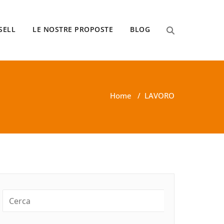
SELL
LE NOSTRE PROPOSTE
BLOG
Home
/
LAVORO