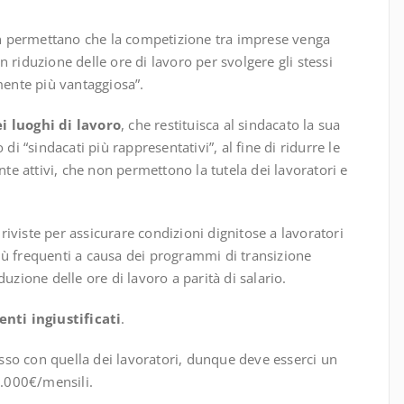
 permettano che la competizione tra imprese venga
con riduzione delle ore di lavoro per svolgere gli stessi
mente più vantaggiosa”.
 luoghi di lavoro
, che restituisca al sindacato la sua
di “sindacati più rappresentativi”, al fine di ridurre le
nte attivi, che non permettono la tutela dei lavoratori e
iviste per assicurare condizioni dignitose a lavoratori
ù frequenti a causa dei programmi di transizione
uzione delle ore di lavoro a parità di salario.
nti ingiustificati
.
sso con quella dei lavoratori, dunque deve esserci un
.000€/mensili.