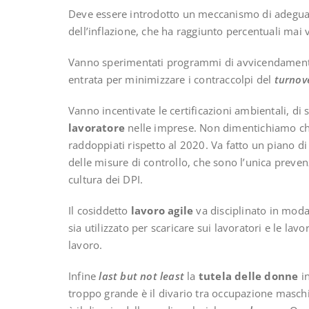
Deve essere introdotto un meccanismo di adeguame
dell’inflazione, che ha raggiunto percentuali mai 
Vanno sperimentati programmi di avvicendamento i
entrata per minimizzare i contraccolpi del
turnov
Vanno incentivate le certificazioni ambientali, di 
lavoratore
nelle imprese. Non dimentichiamo ch
raddoppiati rispetto al 2020. Va fatto un piano di a
delle misure di controllo, che sono l’unica preven
cultura dei DPI.
Il cosiddetto
lavoro agile
va disciplinato in moda 
sia utilizzato per scaricare sui lavoratori e le lavor
lavoro.
Infine
last but not least
la
tutela delle donne
in
troppo grande è il divario tra occupazione masc