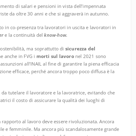
nto di salari e pensioni in vista dell’impennata
viste da oltre 30 anni e che si aggraverà in autunno.
n co-presenza tra lavoratori in uscita e lavoratori in
er
e la continuità del
know-how.
sostenibilità, ma soprattutto di
sicurezza del
e anche in FVG i
morti sul lavoro
nel 2021 sono
ssunzioni all’INAIL al fine di garantire la piena efficacia
zione efficace, perché ancora troppo poco diffusa è la
da tutelare il lavoratore e la lavoratrice, evitando che
atrici il costo di assicurare la qualità dei luoghi di
 rapporto al lavoro deve essere rivoluzionata. Ancora
hile e femminile. Ma ancora più scandalosamente grande