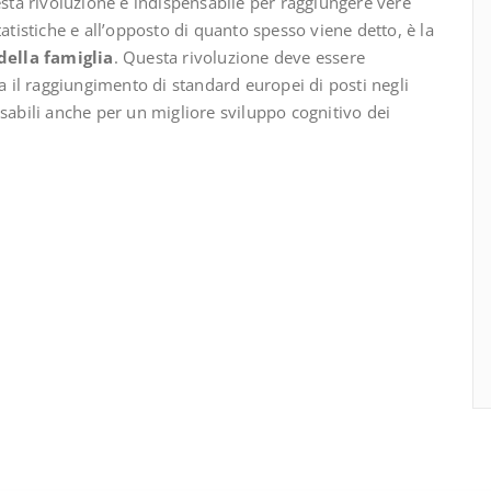
sta rivoluzione è indispensabile per raggiungere vere
atistiche e all’opposto di quanto spesso viene detto, è la
della famiglia
. Questa rivoluzione deve essere
ca il raggiungimento di standard europei di posti negli
nsabili anche per un migliore sviluppo cognitivo dei