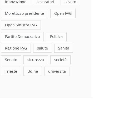
Innovazione
Lavoratori
Lavoro
Moretuzzo presidente
Open FVG
Open Sinistra FVG
Partito Democratico
Politica
Regione FVG
salute
Sanità
Senato
sicurezza
società
Trieste
Udine
università