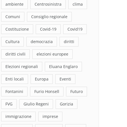
ambiente
Centrosinistra
clima
Comuni
Consiglio regionale
Costituzione
Covid-19
Covid19
Cultura
democrazia
diritti
diritti civili
elezioni europee
Elezioni regionali
Eluana Englaro
Enti locali
Europa
Eventi
Fontanini
Furio Honsell
Futuro
FVG
Giulio Regeni
Gorizia
immigrazione
imprese