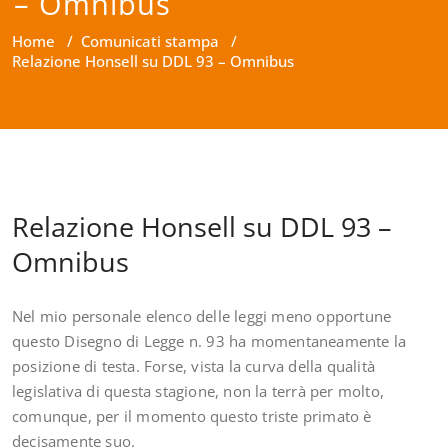
– Omnibus
Home
/
Comunicati stampa
/
Relazione Honsell su DDL 93 – Omnibus
Relazione Honsell su DDL 93 –
Omnibus
Nel mio personale elenco delle leggi meno opportune
questo Disegno di Legge n. 93 ha momentaneamente la
posizione di testa. Forse, vista la curva della qualità
legislativa di questa stagione, non la terrà per molto,
comunque, per il momento questo triste primato è
decisamente suo.