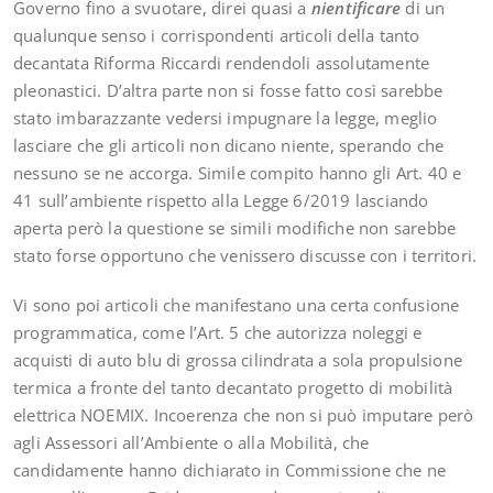
Governo fino a svuotare, direi quasi a
nientificare
di un
qualunque senso i corrispondenti articoli della tanto
decantata Riforma Riccardi rendendoli assolutamente
pleonastici. D’altra parte non si fosse fatto così sarebbe
stato imbarazzante vedersi impugnare la legge, meglio
lasciare che gli articoli non dicano niente, sperando che
nessuno se ne accorga. Simile compito hanno gli Art. 40 e
41 sull’ambiente rispetto alla Legge 6/2019 lasciando
aperta però la questione se simili modifiche non sarebbe
stato forse opportuno che venissero discusse con i territori.
Vi sono poi articoli che manifestano una certa confusione
programmatica, come l’Art. 5 che autorizza noleggi e
acquisti di auto blu di grossa cilindrata a sola propulsione
termica a fronte del tanto decantato progetto di mobilità
elettrica NOEMIX. Incoerenza che non si può imputare però
agli Assessori all’Ambiente o alla Mobilità, che
candidamente hanno dichiarato in Commissione che ne