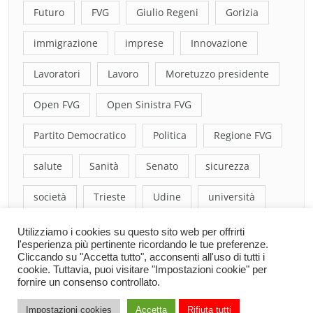
Futuro
FVG
Giulio Regeni
Gorizia
immigrazione
imprese
Innovazione
Lavoratori
Lavoro
Moretuzzo presidente
Open FVG
Open Sinistra FVG
Partito Democratico
Politica
Regione FVG
salute
Sanità
Senato
sicurezza
società
Trieste
Udine
università
Utilizziamo i cookies su questo sito web per offrirti
l'esperienza più pertinente ricordando le tue preferenze.
Cliccando su "Accetta tutto", acconsenti all'uso di tutti i
cookie. Tuttavia, puoi visitare "Impostazioni cookie" per
fornire un consenso controllato.
Impostazioni cookies
Accetta
Rifiuta tutti