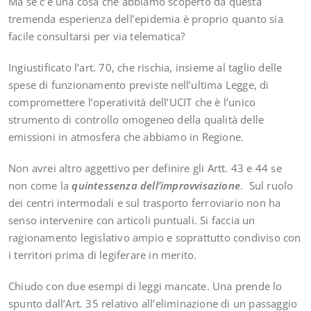
Ma se c’è una cosa che abbiamo scoperto da questa
tremenda esperienza dell’epidemia è proprio quanto sia
facile consultarsi per via telematica?
Ingiustificato l’art. 70, che rischia, insieme al taglio delle
spese di funzionamento previste nell’ultima Legge, di
compromettere l’operatività dell’UCIT che è l’unico
strumento di controllo omogeneo della qualità delle
emissioni in atmosfera che abbiamo in Regione.
Non avrei altro aggettivo per definire gli Artt. 43 e 44 se
non come la
quintessenza dell’improvvisazione
. Sul ruolo
dei centri intermodali e sul trasporto ferroviario non ha
senso intervenire con articoli puntuali. Si faccia un
ragionamento legislativo ampio e soprattutto condiviso con
i territori prima di legiferare in merito.
Chiudo con due esempi di leggi mancate. Una prende lo
spunto dall’Art. 35 relativo all’eliminazione di un passaggio