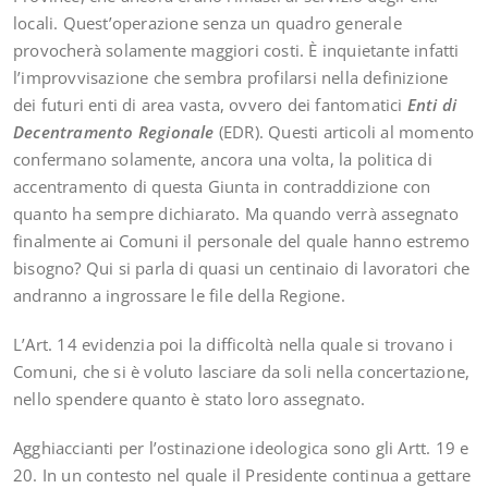
locali. Quest’operazione senza un quadro generale
provocherà solamente maggiori costi. È inquietante infatti
l’improvvisazione che sembra profilarsi nella definizione
dei futuri enti di area vasta, ovvero dei fantomatici
Enti di
Decentramento Regionale
(EDR). Questi articoli al momento
confermano solamente, ancora una volta, la politica di
accentramento di questa Giunta in contraddizione con
quanto ha sempre dichiarato. Ma quando verrà assegnato
finalmente ai Comuni il personale del quale hanno estremo
bisogno? Qui si parla di quasi un centinaio di lavoratori che
andranno a ingrossare le file della Regione.
L’Art. 14 evidenzia poi la difficoltà nella quale si trovano i
Comuni, che si è voluto lasciare da soli nella concertazione,
nello spendere quanto è stato loro assegnato.
Agghiaccianti per l’ostinazione ideologica sono gli Artt. 19 e
20. In un contesto nel quale il Presidente continua a gettare