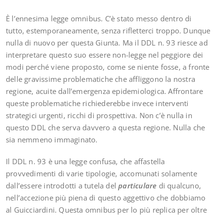
È l’ennesima legge omnibus. C’è stato messo dentro di
tutto, estemporaneamente, senza rifletterci troppo. Dunque
nulla di nuovo per questa Giunta. Ma il DDL n. 93 riesce ad
interpretare questo suo essere non-legge nel peggiore dei
modi perché viene proposto, come se niente fosse, a fronte
delle gravissime problematiche che affliggono la nostra
regione, acuite dall’emergenza epidemiologica. Affrontare
queste problematiche richiederebbe invece interventi
strategici urgenti, ricchi di prospettiva. Non c’è nulla in
questo DDL che serva davvero a questa regione. Nulla che
sia nemmeno immaginato.
Il DDL n. 93 è una legge confusa, che affastella
provvedimenti di varie tipologie, accomunati solamente
dall’essere introdotti a tutela del
particulare
di qualcuno,
nell’accezione più piena di questo aggettivo che dobbiamo
al Guicciardini. Questa omnibus per lo più replica per oltre