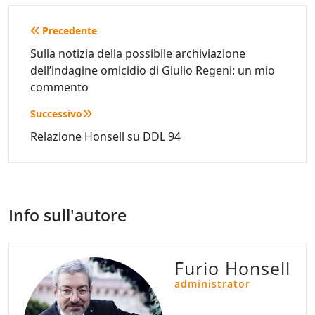
Navigazione
Precedente
articoli
Sulla notizia della possibile archiviazione
dell’indagine omicidio di Giulio Regeni: un mio
commento
Successivo
Relazione Honsell su DDL 94
Info sull'autore
Furio Honsell
administrator