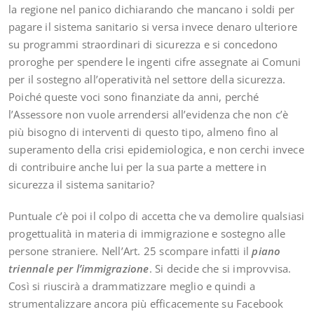
la regione nel panico dichiarando che mancano i soldi per
pagare il sistema sanitario si versa invece denaro ulteriore
su programmi straordinari di sicurezza e si concedono
proroghe per spendere le ingenti cifre assegnate ai Comuni
per il sostegno all’operatività nel settore della sicurezza.
Poiché queste voci sono finanziate da anni, perché
l’Assessore non vuole arrendersi all’evidenza che non c’è
più bisogno di interventi di questo tipo, almeno fino al
superamento della crisi epidemiologica, e non cerchi invece
di contribuire anche lui per la sua parte a mettere in
sicurezza il sistema sanitario?
Puntuale c’è poi il colpo di accetta che va demolire qualsiasi
progettualità in materia di immigrazione e sostegno alle
persone straniere. Nell’Art. 25 scompare infatti il
piano
triennale per l’immigrazione
. Si decide che si improvvisa.
Così si riuscirà a drammatizzare meglio e quindi a
strumentalizzare ancora più efficacemente su Facebook