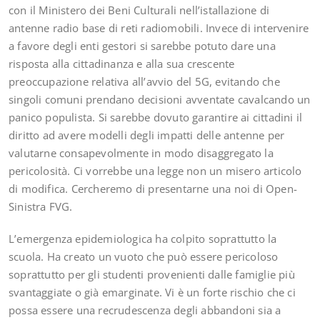
con il Ministero dei Beni Culturali nell’istallazione di
antenne radio base di reti radiomobili. Invece di intervenire
a favore degli enti gestori si sarebbe potuto dare una
risposta alla cittadinanza e alla sua crescente
preoccupazione relativa all’avvio del 5G, evitando che
singoli comuni prendano decisioni avventate cavalcando un
panico populista. Si sarebbe dovuto garantire ai cittadini il
diritto ad avere modelli degli impatti delle antenne per
valutarne consapevolmente in modo disaggregato la
pericolosità. Ci vorrebbe una legge non un misero articolo
di modifica. Cercheremo di presentarne una noi di Open-
Sinistra FVG.
L’emergenza epidemiologica ha colpito soprattutto la
scuola. Ha creato un vuoto che può essere pericoloso
soprattutto per gli studenti provenienti dalle famiglie più
svantaggiate o già emarginate. Vi è un forte rischio che ci
possa essere una recrudescenza degli abbandoni sia a