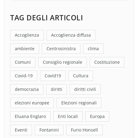
TAG DEGLI ARTICOLI
Accoglienza
Accoglienza diffusa
ambiente
Centrosinistra
clima
Comuni
Consiglio regionale
Costituzione
Covid-19
Covid19
Cultura
democrazia
diritti
diritti civili
elezioni europee
Elezioni regionali
Eluana Englaro
Enti locali
Europa
Eventi
Fontanini
Furio Honsell