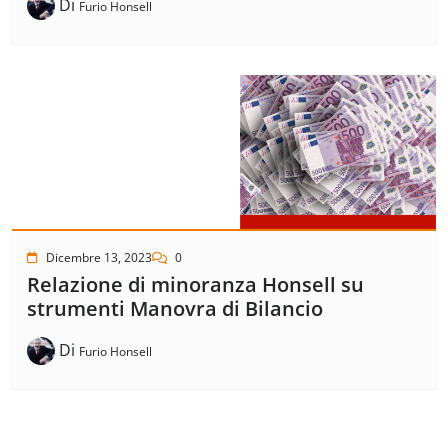
Di
Furio Honsell
Dicembre 13, 2023
0
Relazione di minoranza Honsell su
strumenti Manovra di Bilancio
Di
Furio Honsell