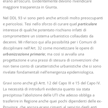
erano all’oscuro. Evidentemente devono rivendicare
maggiore trasparenza in Giunta.
Nel DDL 93 vi sono però anche articoli molto preoccupanti
e pericolosi. Tesi nello sforzo di curare quel
particulare
interesse di qualche potentato rischiano infatti di
compromettere un sistema urbanistico collaudato da
decenni. Mi riferisco qui alla possibilità per i Comuni di
disciplinare nell’Art. 32 come monetizzare le opere di
urbanizzazione primaria
; ma così si avvalla una
progettazione e una prassi di stesura di convenzioni che
non tiene conto di caratteristiche urbanistiche che si sono
rivelate fondamentali nell’emergenza epidemiologica.
Gravi sono anche gli Artt. 12 del Capo III e 15 del Capo IV.
La necessità di introdurli evidenzia quanto sia stata
precipitosa l’abolizione delle UTI che adesso obbliga a
trasferire in Regione anche quei pochi dipendenti delle ex-
Province, che ancora erano rimasti al servizio degli enti