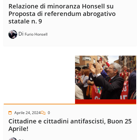
Relazione di minoranza Honsell su
Proposta di referendum abrogativo
statale n. 9
Di
Furio Honsell
Aprile 24, 2024
0
Cittadine e cittadini antifascisti, Buon 25
Aprile!