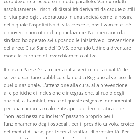
cura devono procedere in modo parallelo. Vanno ridotti
assolutamente i rischi di disabilità derivanti da cadute o stili
di vita patologici, soprattutto in una società come la nostra
nella quale l’aspettativa di vita cresce e, positivamente, c’è
un invecchiamento della popolazione. Nei dieci anni da
sindaco ho operato sviluppando le iniziative di prevenzione
della rete Città Sane dell’OMS, portando Udine a diventare
modello europeo di invecchiamento attivo.
Il nostro Paese è stato per anni al vertice nella qualità del
servizio sanitario pubblico e la nostra Regione al vertice di
quello nazionale. L’attenzione alla cura, alla prevenzione,
alle politiche di inclusione e integrazione, al ruolo degli
anziani, ai bambini, molte di queste esigenze fondamentali
per una comunità realmente aperta e democratica, che
“non lasci nessuno indietro” passano proprio per il
funzionamento degli ospedali, per il presidio talvolta eroico
dei medici di base, per i servizi sanitari di prossimità. Per