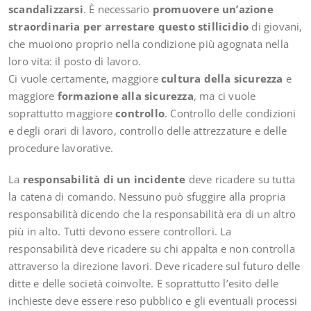
scandalizzarsi
. È necessario
promuovere un’azione
straordinaria per arrestare questo
stillicidio
di giovani,
che muoiono proprio nella condizione più agognata nella
loro vita: il posto di lavoro.
Ci vuole certamente, maggiore
cultura della sicurezza
e
maggiore
formazione alla sicurezza
, ma ci vuole
soprattutto maggiore
controllo
. Controllo delle condizioni
e degli orari di lavoro, controllo delle attrezzature e delle
procedure lavorative.
La
responsabilità di un incidente
deve ricadere su tutta
la catena di comando. Nessuno può sfuggire alla propria
responsabilità dicendo che la responsabilità era di un altro
più in alto. Tutti devono essere controllori. La
responsabilità deve ricadere su chi appalta e non controlla
attraverso la direzione lavori. Deve ricadere sul futuro delle
ditte e delle società coinvolte. E soprattutto l’esito delle
inchieste deve essere reso pubblico e gli eventuali processi