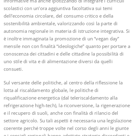
informative ma anche ipotizzando di integrare i curriculi
scolastici con un’ora aggiuntiva facoltativa sui temi
dell’economia circolare, del consumo critico e della
sostenibilità ambientale, valorizzando così la parte di
autonomia regionale in materia di istruzione integrativa. Si
è inoltre immaginata la promozione di un “vegan day”
mensile non con finalità “ideologiche” quanto per portare a
conoscenza dei cittadini e delle cittadine la possibilità di
uno stile di vita e di alimentazione diversi da quelli
consueti.
Sul versante delle politiche, al centro della riflessione la
lotta al riscaldamento globale, le politiche di
riqualificazione energetica (dal teleriscaldamento alla
refrigerazione high-tech), la riconversione, la rigenerazione
e il recupero di suoli, anche con finalità di rilancio del
settore agricolo. Su tali aspetti è necessaria una legislazione
coerente perché troppe volte nel corso degli anni le giunte
e i consigli regionali hanno adottato strategie discordanti e