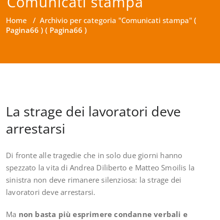
Comunicati stampa
Home
/
Archivio per categoria "Comunicati stampa"
(
Pagina66 ) ( Pagina66 )
La strage dei lavoratori deve
arrestarsi
Di fronte alle tragedie che in solo due giorni hanno
spezzato la vita di Andrea Diliberto e Matteo Smoilis la
sinistra non deve rimanere silenziosa: la strage dei
lavoratori deve arrestarsi.
Ma
non basta più esprimere condanne verbali e