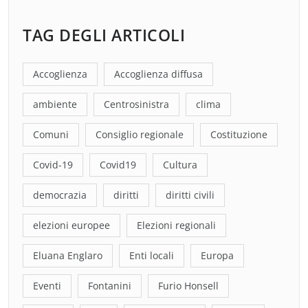
TAG DEGLI ARTICOLI
Accoglienza
Accoglienza diffusa
ambiente
Centrosinistra
clima
Comuni
Consiglio regionale
Costituzione
Covid-19
Covid19
Cultura
democrazia
diritti
diritti civili
elezioni europee
Elezioni regionali
Eluana Englaro
Enti locali
Europa
Eventi
Fontanini
Furio Honsell