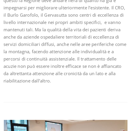
questo la Regione deve andare fiera di quanto ha già e
impegnarsi per migliorare ulteriormente l’esistente. Il CRO,
il Burlo Garofolo, il Gervasutta sono centri di eccellenza di
livello internazionale nei propri ambiti specifici, e vanno
mantenuti tali. Ma la qualità della vita dei pazienti deriva
anche da aziende ospedaliere territoriali di eccellenza di
servizi domiciliari diffusi, anche nelle aree periferiche come
la montagna, facendo attenzione alle individualità e a
percorsi di continuità assistenziale. Il trattamento delle
acuzie non può essere inoltre efficace se non è affiancato
da altrettanta attenzione alle cronicità da un lato e alla
riabilitazione dall’altro.