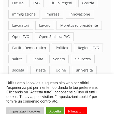
Futuro
FVG
Giulio Regeni
Gorizia
immigrazione
imprese
Innovazione
Lavoratori
Lavoro
Moretuzzo presidente
Open FVG
Open Sinistra FVG
Partito Democratico
Politica
Regione FVG
salute
Sanità
Senato
sicurezza
società
Trieste
Udine
università
Utilizziamo i cookies su questo sito web per offrirti
l'esperienza più pertinente ricordando le tue preferenze.
Cliccando su "Accetta tutto", acconsenti all'uso di tutti i
cookie. Tuttavia, puoi visitare "Impostazioni cookie" per
fornire un consenso controllato.
Impostazioni cookies
Accetta
Rifiuta tutti