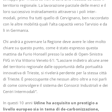
territorio regionale. La lavorazione parziale delle merci e il
loro successivo instradamento attraverso i poli inter-
modali, primo fra tutti quello di Cervignano, ben raccordato
con le altre mobilità quali l’alta capacità verso Tarvisio e da
lì in Germania.
Chi andrà a governare la Regione deve avere le idee molto
chiare su questo punto, come è stato espresso questa
mattina da Furio Honsell presso la sede di Open-Sinistra
FVG in Via Vittorio Veneto 61: “Lasciare indietro alcune aree
del territorio regionale dalle opportunità della portualità
innovativa di Trieste, si rivelerà perdente per la stessa città
di Trieste. È preoccupante che nessun altro oltre a noi parli
di come coinvolgere il sistema dei Consorzi Industriali e dei
Centri Intermodali”.
In questi 10 anni
Udine ha acquisito un prestigio a
livello europeo sia in tema di de-carbonizzazione,