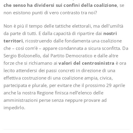
che senso ha dividersi sui confini della coalizione
, se
non esistono punti di vero contrasto tra noi?
Non è più il tempo delle tattiche elettorali, ma dell’umiltà
da parte di tutti. E dalla capacità di ripartire dai
nostri
territori
, ricostruendo dalle fondamenta una coalizione
che – così com’è – appare condannata a sicura sconfitta. Da
Sergio Bolzonello, dal Partito Democratico e dalle altre
forze che si richiamano ai
valori del centrosinistra
è ora
lecito attendersi dei passi concreti in direzione di una
effettiva costruzione di una coalizione ampia, civica,
partecipata e plurale, per evitare che il prossimo 29 aprile
anche la nostra Regione finisca nell’elenco delle
amministrazioni perse senza neppure provare ad
impedirlo.