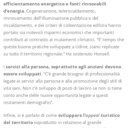
efficientamento energetico e fonti rinnovabili
d’energia
. Cogenerazione, teleriscaldamento,
rinnovamento dell’illuminazione pubblica e del
riscaldamento, e dei criteri di coibentazione edilizia hanno
portato sia notevoli risparmi economici che importanti
contributi al contrasto ai mutamenti climatici. “E’ tempo che
queste buone pratiche sviluppate a Udine, siano replicate
su tutto il territorio regionale.” Ha sostenuto Honsell.
I
servizi alla persona, soprattutto agli anziani devono
essere sviluppati
. “C’è grande bisogno di professionalità
legate ai servizi alla persona e alla promozione degli stili di
vita sani. Non c’è sviluppo di posti di lavoro se non si tiene
conto anche delle nuove opportunità legate a questi
mutamenti demografici”.
Infine, si è parlato di come
sviluppare l’
appeal
turistico
del territorio
soprattutto in relazione al grande