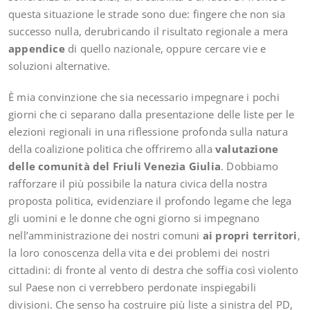
questa situazione le strade sono due: fingere che non sia
successo nulla, derubricando il risultato regionale a mera
appendice
di quello nazionale, oppure cercare vie e
soluzioni alternative.
È mia convinzione che sia necessario impegnare i pochi
giorni che ci separano dalla presentazione delle liste per le
elezioni regionali in una riflessione profonda sulla natura
della coalizione politica che offriremo alla
valutazione
delle comunità del Friuli Venezia Giulia
. Dobbiamo
rafforzare il più possibile la natura civica della nostra
proposta politica, evidenziare il profondo legame che lega
gli uomini e le donne che ogni giorno si impegnano
nell’amministrazione dei nostri comuni
ai propri territori
,
la loro conoscenza della vita e dei problemi dei nostri
cittadini: di fronte al vento di destra che soffia così violento
sul Paese non ci verrebbero perdonate inspiegabili
divisioni. Che senso ha costruire più liste a sinistra del PD,