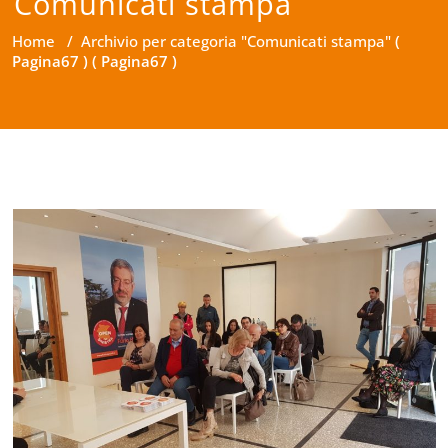
Comunicati stampa
Home
/
Archivio per categoria "Comunicati stampa"
(
Pagina67 ) ( Pagina67 )