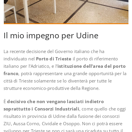
Il mio impegno per Udine
La recente decisione del Governo italiano che ha
individuato nel
Porto di Trieste
il porto di riferimento
italiano per l’Adriatico, e l’
istituzione dell’area del porto
franco
, potrà rappresentare una grande opportunità per la
città di Trieste solamente se lo diventerà per tutte le
strutture economico-produttive della Regione.
È
decisivo che non vengano lasciati indietro
soprattutto i Consorzi Industriali
, come quello che oggi
risultato in provincia di Udine dalla fusione dei consorzi
ZIU, Aussa Corno, Cividale e Osoppo. Non ci potrà essere
sviluppo per Trieste se non ci sarà una ricaduta su tutto il