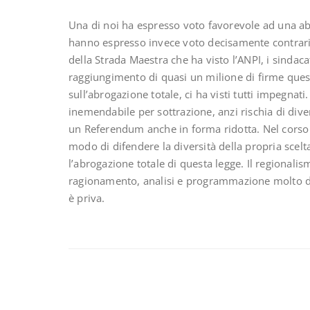
Una di noi ha espresso voto favorevole ad una abr
hanno espresso invece voto decisamente contrar
della Strada Maestra che ha visto l’ANPI, i sindacat
raggiungimento di quasi un milione di firme que
sull’abrogazione totale, ci ha visti tutti impegnat
inemendabile per sottrazione, anzi rischia di div
un Referendum anche in forma ridotta. Nel corso 
modo di difendere la diversità della propria scelt
l’abrogazione totale di questa legge. Il regionali
ragionamento, analisi e programmazione molto det
è priva.