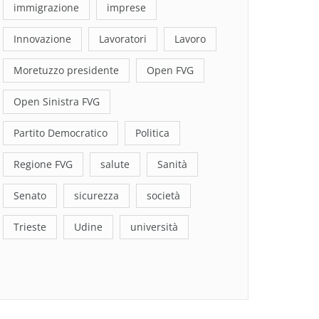
immigrazione
imprese
Innovazione
Lavoratori
Lavoro
Moretuzzo presidente
Open FVG
Open Sinistra FVG
Partito Democratico
Politica
Regione FVG
salute
Sanità
Senato
sicurezza
società
Trieste
Udine
università