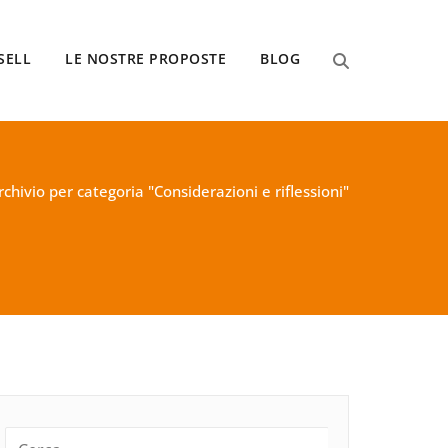
SELL
LE NOSTRE PROPOSTE
BLOG
rchivio per categoria "Considerazioni e riflessioni"