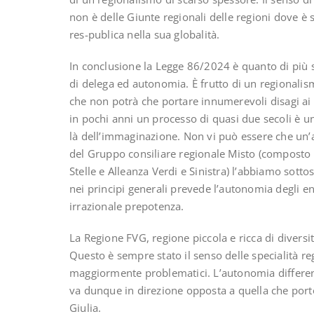
non è delle Giunte regionali delle regioni dove è 
res-publica nella sua globalità.
In conclusione la Legge 86/2024 è quanto di più 
di delega ed autonomia. È frutto di un regionalis
che non potrà che portare innumerevoli disagi ai ci
in pochi anni un processo di quasi due secoli è un
là dell’immaginazione. Non vi può essere che un’
del Gruppo consiliare regionale Misto (composto 
Stelle e Alleanza Verdi e Sinistra) l’abbiamo sottos
nei principi generali prevede l’autonomia degli en
irrazionale prepotenza.
La Regione FVG, regione piccola e ricca di diversi
Questo è sempre stato il senso delle specialità regi
maggiormente problematici. L’autonomia differenz
va dunque in direzione opposta a quella che portò
Giulia.