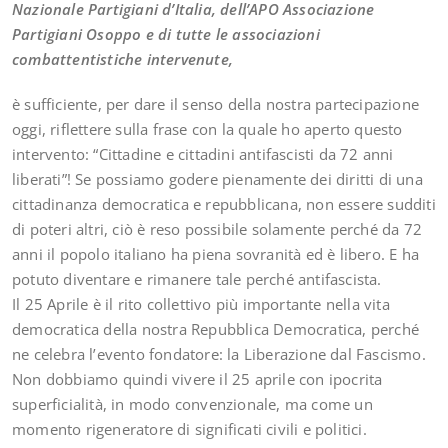
Nazionale Partigiani d’Italia, dell’APO Associazione
Partigiani Osoppo e di tutte le associazioni
combattentistiche intervenute,
è sufficiente, per dare il senso della nostra partecipazione
oggi, riflettere sulla frase con la quale ho aperto questo
intervento: “Cittadine e cittadini antifascisti da 72 anni
liberati”! Se possiamo godere pienamente dei diritti di una
cittadinanza democratica e repubblicana, non essere sudditi
di poteri altri, ciò è reso possibile solamente perché da 72
anni il popolo italiano ha piena sovranità ed è libero. E ha
potuto diventare e rimanere tale perché antifascista.
Il 25 Aprile è il rito collettivo più importante nella vita
democratica della nostra Repubblica Democratica, perché
ne celebra l’evento fondatore: la Liberazione dal Fascismo.
Non dobbiamo quindi vivere il 25 aprile con ipocrita
superficialità, in modo convenzionale, ma come un
momento rigeneratore di significati civili e politici.