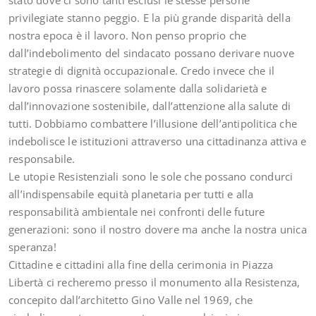
stato dove ci sono tanti esclusi le stesse persone
privilegiate stanno peggio. E la più grande disparità della
nostra epoca è il lavoro. Non penso proprio che
dall’indebolimento del sindacato possano derivare nuove
strategie di dignità occupazionale. Credo invece che il
lavoro possa rinascere solamente dalla solidarietà e
dall’innovazione sostenibile, dall’attenzione alla salute di
tutti. Dobbiamo combattere l’illusione dell’antipolitica che
indebolisce le istituzioni attraverso una cittadinanza attiva e
responsabile.
Le utopie Resistenziali sono le sole che possano condurci
all’indispensabile equità planetaria per tutti e alla
responsabilità ambientale nei confronti delle future
generazioni: sono il nostro dovere ma anche la nostra unica
speranza!
Cittadine e cittadini alla fine della cerimonia in Piazza
Libertà ci recheremo presso il monumento alla Resistenza,
concepito dall’architetto Gino Valle nel 1969, che