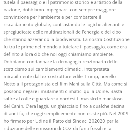
tutela il paesaggio e il patrimonio storico e artistico della
nazione, dobbiamo impegnarci con sempre maggiore
convinzione per l’ambiente e per combattere il
riscaldamento globale, contrastando le logiche alienanti e
spregiudicate delle multinazionali dell’energia e del cibo
che stanno azzerando la biodiversità. La nostra Costituzione
fu tra le prime nel mondo a tutelare il paesaggio, come era
definito allora ciò che noi oggi chiamiamo ambiente.
Dobbiamo condannare la demagogia reazionaria dello
scetticismo sui cambiamenti climatici, interpretata
mirabilmente dall’ex-costruttore edile Trump, novello
Nottola il protagonista del film Mani sulla Città. Ma come si
possono negare i mutamenti climatici qui a Udine. Basta
salire al colle e guardare a nordest il massiccio maestoso
del Canin. C’era laggiù un ghiacciaio fino a qualche decina
di anni fa, che oggi semplicemente non esiste più. Nel 2009
ho firmato per Udine il Patto dei Sindaci 202020 per la
riduzione delle emissioni di CO2 da fonti fossili e la