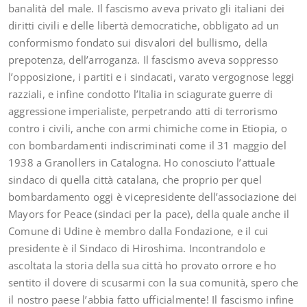
banalità del male. Il fascismo aveva privato gli italiani dei
diritti civili e delle libertà democratiche, obbligato ad un
conformismo fondato sui disvalori del bullismo, della
prepotenza, dell’arroganza. Il fascismo aveva soppresso
l’opposizione, i partiti e i sindacati, varato vergognose leggi
razziali, e infine condotto l’Italia in sciagurate guerre di
aggressione imperialiste, perpetrando atti di terrorismo
contro i civili, anche con armi chimiche come in Etiopia, o
con bombardamenti indiscriminati come il 31 maggio del
1938 a Granollers in Catalogna. Ho conosciuto l’attuale
sindaco di quella città catalana, che proprio per quel
bombardamento oggi è vicepresidente dell’associazione dei
Mayors for Peace (sindaci per la pace), della quale anche il
Comune di Udine è membro dalla Fondazione, e il cui
presidente è il Sindaco di Hiroshima. Incontrandolo e
ascoltata la storia della sua città ho provato orrore e ho
sentito il dovere di scusarmi con la sua comunità, spero che
il nostro paese l’abbia fatto ufficialmente! Il fascismo infine