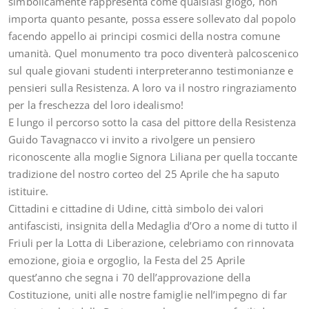
simbolicamente rappresenta come qualsiasi giogo, non
importa quanto pesante, possa essere sollevato dal popolo
facendo appello ai principi cosmici della nostra comune
umanità. Quel monumento tra poco diventerà palcoscenico
sul quale giovani studenti interpreteranno testimonianze e
pensieri sulla Resistenza. A loro va il nostro ringraziamento
per la freschezza del loro idealismo!
E lungo il percorso sotto la casa del pittore della Resistenza
Guido Tavagnacco vi invito a rivolgere un pensiero
riconoscente alla moglie Signora Liliana per quella toccante
tradizione del nostro corteo del 25 Aprile che ha saputo
istituire.
Cittadini e cittadine di Udine, città simbolo dei valori
antifascisti, insignita della Medaglia d’Oro a nome di tutto il
Friuli per la Lotta di Liberazione, celebriamo con rinnovata
emozione, gioia e orgoglio, la Festa del 25 Aprile
quest’anno che segna i 70 dell’approvazione della
Costituzione, uniti alle nostre famiglie nell’impegno di far