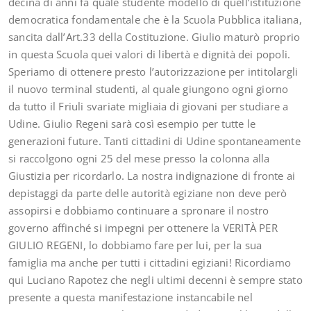
decina di anni fa quale studente modello di quell’istituzione
democratica fondamentale che è la Scuola Pubblica italiana,
sancita dall’Art.33 della Costituzione. Giulio maturò proprio
in questa Scuola quei valori di libertà e dignità dei popoli.
Speriamo di ottenere presto l’autorizzazione per intitolargli
il nuovo terminal studenti, al quale giungono ogni giorno
da tutto il Friuli svariate migliaia di giovani per studiare a
Udine. Giulio Regeni sarà così esempio per tutte le
generazioni future. Tanti cittadini di Udine spontaneamente
si raccolgono ogni 25 del mese presso la colonna alla
Giustizia per ricordarlo. La nostra indignazione di fronte ai
depistaggi da parte delle autorità egiziane non deve però
assopirsi e dobbiamo continuare a spronare il nostro
governo affinché si impegni per ottenere la VERITÀ PER
GIULIO REGENI, lo dobbiamo fare per lui, per la sua
famiglia ma anche per tutti i cittadini egiziani! Ricordiamo
qui Luciano Rapotez che negli ultimi decenni è sempre stato
presente a questa manifestazione instancabile nel