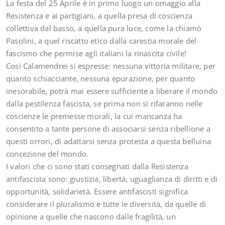
La festa del 25 Aprile è in primo luogo un omaggio alla
Resistenza e ai partigiani, a quella presa di coscienza
collettiva dal basso, a quella pura luce, come la chiamò
Pasolini, a quel riscatto etico dalla carestia morale del
fascismo che permise agli italiani la rinascita civile!
Così Calamendrei si espresse: nessuna vittoria militare, per
quanto schiacciante, nessuna epurazione, per quanto
inesorabile, potrà mai essere sufficiente a liberare il mondo
dalla pestilenza fascista, se prima non si rifaranno nelle
coscienze le premesse morali, la cui mancanza ha
consentito a tante persone di associarsi senza ribellione a
questi orrori, di adattarsi senza protesta a questa belluina
concezione del mondo.
I valori che ci sono stati consegnati dalla Resistenza
antifascista sono: giustizia, libertà, uguaglianza di diritti e di
opportunità, solidarietà. Essere antifascisti significa
considerare il pluralismo e tutte le diversità, da quelle di
opinione a quelle che nascono dalle fragilità, un