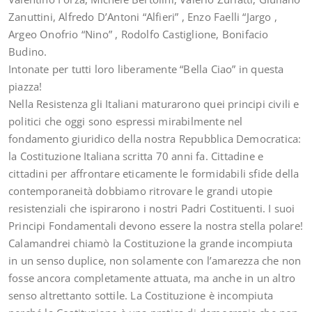
Zanuttini, Alfredo D’Antoni “Alfieri” , Enzo Faelli “Jargo ,
Argeo Onofrio “Nino” , Rodolfo Castiglione, Bonifacio
Budino.
Intonate per tutti loro liberamente “Bella Ciao” in questa
piazza!
Nella Resistenza gli Italiani maturarono quei principi civili e
politici che oggi sono espressi mirabilmente nel
fondamento giuridico della nostra Repubblica Democratica:
la Costituzione Italiana scritta 70 anni fa. Cittadine e
cittadini per affrontare eticamente le formidabili sfide della
contemporaneità dobbiamo ritrovare le grandi utopie
resistenziali che ispirarono i nostri Padri Costituenti. I suoi
Principi Fondamentali devono essere la nostra stella polare!
Calamandrei chiamò la Costituzione la grande incompiuta
in un senso duplice, non solamente con l’amarezza che non
fosse ancora completamente attuata, ma anche in un altro
senso altrettanto sottile. La Costituzione è incompiuta