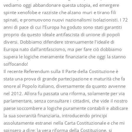
vediamo oggi abbandonare questa utopia, ed emergere
spinte xenofobe e razziste che alzano muri e tirano fili
spinati, e promuovono nuovi nazionalismi isolazionisti. I 72
anni di pace di cui l’Europa ha goduto sono stati garantiti
proprio da questo ideale antifascista di unione di popoli
diversi. Dobbiamo difendere strenuamente l’ideale di
Europa nato dall’antifascismo, ma per fare ciò dobbiamo
supera le logiche meramente finanziarie che oggi la stanno
soffocando!
Il recente Referendum sulla II Parte della Costituzione è
stata una prova di grande partecipazione e maturità che fa
onore al Popolo italiano, diversamente da quanto avvenne
nel 2012. Allora fu passata una riforma, solamente per via
parlamentare, senza consultare i cittadini, che vide il nostro
paese soccombere a logiche puramente contabili e abdicare
la sua sovranità finanziaria, introducendo principi
assolutamente estranei nella Carta Costituzionale e che mi
spinsero a dire: la vera riforma della Costituzione, si