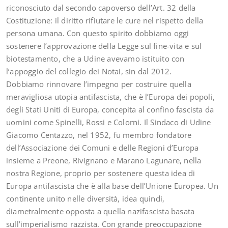
riconosciuto dal secondo capoverso dell’Art. 32 della
Costituzione: il diritto rifiutare le cure nel rispetto della
persona umana. Con questo spirito dobbiamo oggi
sostenere l’approvazione della Legge sul fine-vita e sul
biotestamento, che a Udine avevamo istituito con
l’appoggio del collegio dei Notai, sin dal 2012.
Dobbiamo rinnovare l’impegno per costruire quella
meravigliosa utopia antifascista, che è l’Europa dei popoli,
degli Stati Uniti di Europa, concepita al confino fascista da
uomini come Spinelli, Rossi e Colorni. Il Sindaco di Udine
Giacomo Centazzo, nel 1952, fu membro fondatore
dell’Associazione dei Comuni e delle Regioni d’Europa
insieme a Preone, Rivignano e Marano Lagunare, nella
nostra Regione, proprio per sostenere questa idea di
Europa antifascista che è alla base dell’Unione Europea. Un
continente unito nelle diversità, idea quindi,
diametralmente opposta a quella nazifascista basata
sull’imperialismo razzista. Con grande preoccupazione