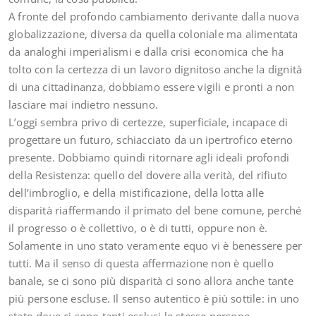
A fronte del profondo cambiamento derivante dalla nuova
globalizzazione, diversa da quella coloniale ma alimentata
da analoghi imperialismi e dalla crisi economica che ha
tolto con la certezza di un lavoro dignitoso anche la dignità
di una cittadinanza, dobbiamo essere vigili e pronti a non
lasciare mai indietro nessuno.
L’oggi sembra privo di certezze, superficiale, incapace di
progettare un futuro, schiacciato da un ipertrofico eterno
presente. Dobbiamo quindi ritornare agli ideali profondi
della Resistenza: quello del dovere alla verità, del rifiuto
dell’imbroglio, e della mistificazione, della lotta alle
disparità riaffermando il primato del bene comune, perché
il progresso o è collettivo, o è di tutti, oppure non è.
Solamente in uno stato veramente equo vi è benessere per
tutti. Ma il senso di questa affermazione non è quello
banale, se ci sono più disparità ci sono allora anche tante
più persone escluse. Il senso autentico è più sottile: in uno