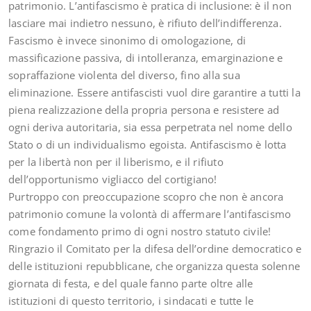
patrimonio. L’antifascismo è pratica di inclusione: è il non
lasciare mai indietro nessuno, è rifiuto dell’indifferenza.
Fascismo è invece sinonimo di omologazione, di
massificazione passiva, di intolleranza, emarginazione e
sopraffazione violenta del diverso, fino alla sua
eliminazione. Essere antifascisti vuol dire garantire a tutti la
piena realizzazione della propria persona e resistere ad
ogni deriva autoritaria, sia essa perpetrata nel nome dello
Stato o di un individualismo egoista. Antifascismo è lotta
per la libertà non per il liberismo, e il rifiuto
dell’opportunismo vigliacco del cortigiano!
Purtroppo con preoccupazione scopro che non è ancora
patrimonio comune la volontà di affermare l’antifascismo
come fondamento primo di ogni nostro statuto civile!
Ringrazio il Comitato per la difesa dell’ordine democratico e
delle istituzioni repubblicane, che organizza questa solenne
giornata di festa, e del quale fanno parte oltre alle
istituzioni di questo territorio, i sindacati e tutte le