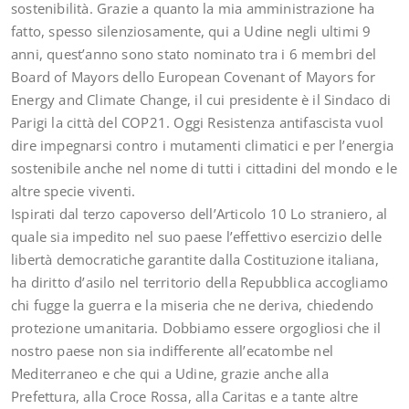
sostenibilità. Grazie a quanto la mia amministrazione ha
fatto, spesso silenziosamente, qui a Udine negli ultimi 9
anni, quest’anno sono stato nominato tra i 6 membri del
Board of Mayors dello European Covenant of Mayors for
Energy and Climate Change, il cui presidente è il Sindaco di
Parigi la città del COP21. Oggi Resistenza antifascista vuol
dire impegnarsi contro i mutamenti climatici e per l’energia
sostenibile anche nel nome di tutti i cittadini del mondo e le
altre specie viventi.
Ispirati dal terzo capoverso dell’Articolo 10 Lo straniero, al
quale sia impedito nel suo paese l’effettivo esercizio delle
libertà democratiche garantite dalla Costituzione italiana,
ha diritto d’asilo nel territorio della Repubblica accogliamo
chi fugge la guerra e la miseria che ne deriva, chiedendo
protezione umanitaria. Dobbiamo essere orgogliosi che il
nostro paese non sia indifferente all’ecatombe nel
Mediterraneo e che qui a Udine, grazie anche alla
Prefettura, alla Croce Rossa, alla Caritas e a tante altre