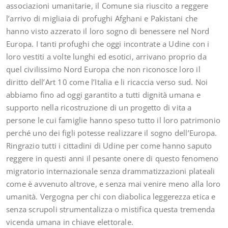
associazioni umanitarie, il Comune sia riuscito a reggere
l’arrivo di migliaia di profughi Afghani e Pakistani che
hanno visto azzerato il loro sogno di benessere nel Nord
Europa. I tanti profughi che oggi incontrate a Udine con i
loro vestiti a volte lunghi ed esotici, arrivano proprio da
quel civilissimo Nord Europa che non riconosce loro il
diritto dell’Art 10 come l’Italia e li ricaccia verso sud. Noi
abbiamo fino ad oggi garantito a tutti dignità umana e
supporto nella ricostruzione di un progetto di vita a
persone le cui famiglie hanno speso tutto il loro patrimonio
perché uno dei figli potesse realizzare il sogno dell’Europa.
Ringrazio tutti i cittadini di Udine per come hanno saputo
reggere in questi anni il pesante onere di questo fenomeno
migratorio internazionale senza drammatizzazioni plateali
come è avvenuto altrove, e senza mai venire meno alla loro
umanità. Vergogna per chi con diabolica leggerezza etica e
senza scrupoli strumentalizza o mistifica questa tremenda
vicenda umana in chiave elettorale.