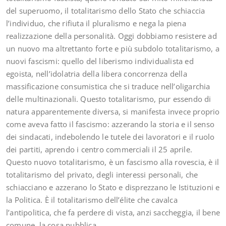
del superuomo, il totalitarismo dello Stato che schiaccia
l’individuo, che rifiuta il pluralismo e nega la piena
realizzazione della personalità. Oggi dobbiamo resistere ad
un nuovo ma altrettanto forte e più subdolo totalitarismo, a
nuovi fascismi: quello del liberismo individualista ed
egoista, nell’idolatria della libera concorrenza della
massificazione consumistica che si traduce nell’oligarchia
delle multinazionali. Questo totalitarismo, pur essendo di
natura apparentemente diversa, si manifesta invece proprio
come aveva fatto il fascismo: azzerando la storia e il senso
dei sindacati, indebolendo le tutele dei lavoratori e il ruolo
dei partiti, aprendo i centro commerciali il 25 aprile.
Questo nuovo totalitarismo, è un fascismo alla rovescia, è il
totalitarismo del privato, degli interessi personali, che
schiacciano e azzerano lo Stato e disprezzano le Istituzioni e
la Politica. È il totalitarismo dell’élite che cavalca
l’antipolitica, che fa perdere di vista, anzi saccheggia, il bene
comune, la cosa pubblica.