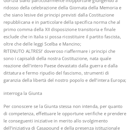
Gorizia siano particolarmente inopportune giungendo a
ridosso della celebrazione della Giornata della Memoria e
che siano lesive dei principi previsti dalla Costituzione
repubblicana e in particolare della specifica norma che al
primo comma della XII disposizione transitoria e finale
esclude che in Italia si possa ricostituire il partito fascista,
oltre che delle leggi Scelba e Mancino;
RITENUTO ALTRESI’ doveroso riaffermare i principi che
sono i capisaldi della nostra Costituzione, nata quale
reazione dell’intero Paese devastato dalla guerra e dalla
dittatura e fermo ripudio del fascismo, strumenti di
garanzia della libertà del nostro popolo e dell’intera Europa;
interroga la Giunta
Per conoscere se la Giunta stessa non intenda, per quanto
di competenza, effettuare le opportune verifiche e prendere
le conseguenti iniziative in merito allo svolgimento
dell’iniziativa di Casapound e della presenza istituzionale