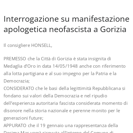
Interrogazione su manifestazione
apologetica neofascista a Gorizia
Il consigliere HONSELL,
PREMESSO che la Città di Gorizia è stata insignita di
Medaglia d’Oro in data 14/05/1948 anche con riferimento
alla lotta partigiana e al suo impegno per la Patria e la
Democrazia;
CONSIDERATO che le basi della legittimità Repubblicana si
fondano sui valori della Democrazia e nel ripudio
dell’esperienza autoritaria fascista considerata momento di
disonore nella storia nazionale e perenne monito per le
generazioni future;
APPURATO che il 19 gennaio una rappresentanza della
Decima Mas verrà ricevuta all’interno del Comune di