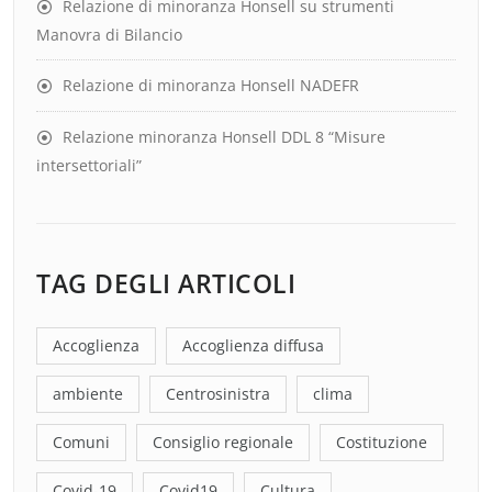
Relazione di minoranza Honsell su strumenti
Manovra di Bilancio
Relazione di minoranza Honsell NADEFR
Relazione minoranza Honsell DDL 8 “Misure
intersettoriali”
TAG DEGLI ARTICOLI
Accoglienza
Accoglienza diffusa
ambiente
Centrosinistra
clima
Comuni
Consiglio regionale
Costituzione
Covid-19
Covid19
Cultura