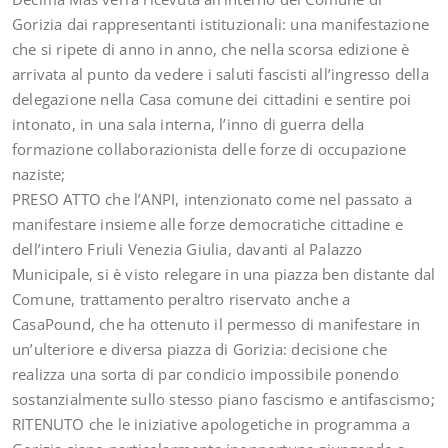
Gorizia dai rappresentanti istituzionali: una manifestazione
che si ripete di anno in anno, che nella scorsa edizione è
arrivata al punto da vedere i saluti fascisti all’ingresso della
delegazione nella Casa comune dei cittadini e sentire poi
intonato, in una sala interna, l’inno di guerra della
formazione collaborazionista delle forze di occupazione
naziste;
PRESO ATTO che l’ANPI, intenzionato come nel passato a
manifestare insieme alle forze democratiche cittadine e
dell’intero Friuli Venezia Giulia, davanti al Palazzo
Municipale, si è visto relegare in una piazza ben distante dal
Comune, trattamento peraltro riservato anche a
CasaPound, che ha ottenuto il permesso di manifestare in
un’ulteriore e diversa piazza di Gorizia: decisione che
realizza una sorta di par condicio impossibile ponendo
sostanzialmente sullo stesso piano fascismo e antifascismo;
RITENUTO che le iniziative apologetiche in programma a