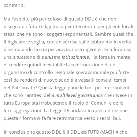
contrario.
Ma l’aspetto più pericoloso di questo DDL è che non
disegna un futuro dignitoso per i territori e per gli enti locali
stessi che ne sono i soggetti esponenziali. Sembra quasi che
il legislatore voglia, con un sorriso sulle labbra ma in verità
dissimulando la sua pervicacia, costringere gli Enti locali ad
una situazione di
nanismo istituzionale
. Ha forse in mente
di rendere quindi inevitabile la reintroduzione di un
organismo di controllo regionale sovracomunale più forte
così da renderli di nuovo sudditi e vassalli come ai tempi
del Patriarcato? Questa legge pone le basi per meccanismi
che sono l’antitesi della
multilevel governance
che invece in
tutta Europa sta irrobustendo il ruolo di Comuni e delle
loro aggregazioni. La Legge 26 andava in quella direzione,
questa riforma ci fa fare retromarcia verso i secoli bui.
In conclusione questo DDL è il DDL dell’UTO-MACHIA che