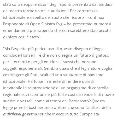
stati colti neppure alcuni degli spunti presentati dai Sindaci
del nostro territorio nelle audizioni! Per correttezza
istituzionale e rispetto del ruolo che ricopro – continua
l’esponente di Open Sinistra Fvg – ho presentato numerosi
emendamenti pur sapendo che non sarebbero stati accolti
e infatti così è stato”.
“Ma l’aspetto più pericoloso di questo disegno di legge –
conclude Honsell – è che non disegna un futuro dignitoso
per i territori e per gli enti locali stessi che ne sono i
soggetti esponenziali. Sembra quasi che il legislatore voglia
costringere gli Enti locali ad una situazione di nanismo
istituzionale. Ha forse in mente di rendere quindi
inevitabile la reintroduzione di un organismo di controllo
regionale sovracomunale più forte così da renderli di nuovo
sudditi e vassalli come ai tempi del Patriarcato? Questa
legge pone le basi per meccanismi che sono l’antitesi della
multilevel governance
che invece in tutta Europa sta