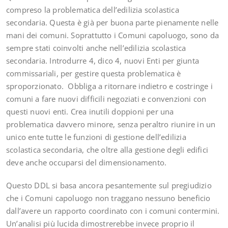
compreso la problematica dell’edilizia scolastica
secondaria. Questa è già per buona parte pienamente nelle
mani dei comuni. Soprattutto i Comuni capoluogo, sono da
sempre stati coinvolti anche nell’edilizia scolastica
secondaria. Introdurre 4, dico 4, nuovi Enti per giunta
commissariali, per gestire questa problematica è
sproporzionato. Obbliga a ritornare indietro e costringe i
comuni a fare nuovi difficili negoziati e convenzioni con
questi nuovi enti. Crea inutili doppioni per una
problematica davvero minore, senza peraltro riunire in un
unico ente tutte le funzioni di gestione dell’edilizia
scolastica secondaria, che oltre alla gestione degli edifici
deve anche occuparsi del dimensionamento.
Questo DDL si basa ancora pesantemente sul pregiudizio
che i Comuni capoluogo non traggano nessuno beneficio
dall’avere un rapporto coordinato con i comuni contermini.
Un’analisi più lucida dimostrerebbe invece proprio il