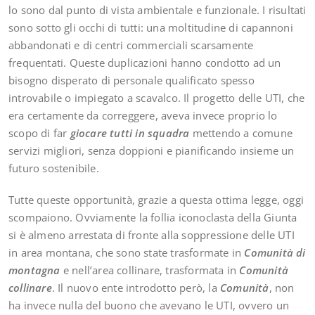
lo sono dal punto di vista ambientale e funzionale. I risultati
sono sotto gli occhi di tutti: una moltitudine di capannoni
abbandonati e di centri commerciali scarsamente
frequentati. Queste duplicazioni hanno condotto ad un
bisogno disperato di personale qualificato spesso
introvabile o impiegato a scavalco. Il progetto delle UTI, che
era certamente da correggere, aveva invece proprio lo
scopo di far
giocare tutti in squadra
mettendo a comune
servizi migliori, senza doppioni e pianificando insieme un
futuro sostenibile.
Tutte queste opportunità, grazie a questa ottima legge, oggi
scompaiono. Ovviamente la follia iconoclasta della Giunta
si è almeno arrestata di fronte alla soppressione delle UTI
in area montana, che sono state trasformate in
Comunità di
montagna
e nell’area collinare, trasformata in
Comunità
collinare
. Il nuovo ente introdotto però, la
Comunità
, non
ha invece nulla del buono che avevano le UTI, ovvero un