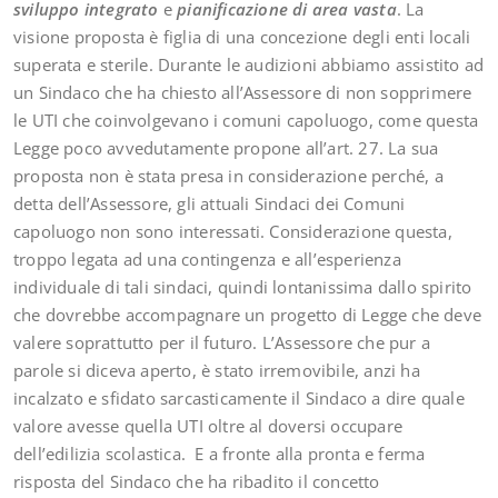
sviluppo integrato
e
pianificazione di area vasta
. La
visione proposta è figlia di una concezione degli enti locali
superata e sterile. Durante le audizioni abbiamo assistito ad
un Sindaco che ha chiesto all’Assessore di non sopprimere
le UTI che coinvolgevano i comuni capoluogo, come questa
Legge poco avvedutamente propone all’art. 27. La sua
proposta non è stata presa in considerazione perché, a
detta dell’Assessore, gli attuali Sindaci dei Comuni
capoluogo non sono interessati. Considerazione questa,
troppo legata ad una contingenza e all’esperienza
individuale di tali sindaci, quindi lontanissima dallo spirito
che dovrebbe accompagnare un progetto di Legge che deve
valere soprattutto per il futuro. L’Assessore che pur a
parole si diceva aperto, è stato irremovibile, anzi ha
incalzato e sfidato sarcasticamente il Sindaco a dire quale
valore avesse quella UTI oltre al doversi occupare
dell’edilizia scolastica. E a fronte alla pronta e ferma
risposta del Sindaco che ha ribadito il concetto