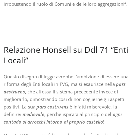
irrobustendo il ruolo di Comuni e delle loro aggregazioni”.
Relazione Honsell su Ddl 71 “Enti
Locali”
Questo disegno di legge avrebbe l’ambizione di essere una
riforma degli Enti locali in FVG, ma si esaurisce nella
pars
destruens
, che affossa il sistema precedente invece di
migliorarlo, dimostrando così di non coglierne gli aspetti
positivi. La sua
pars costruens
è infatti miserevole, la
definirei
medievale
, perché ispirata al principio del
ogni
contado si arrocchi intorno al proprio castello
!