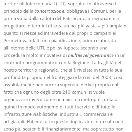
territoriali intercomunali (UTI), soprattutto attraverso il
principio della
concertazione
, obbligava i Comuni, per la
prima volta dalla caduta del Patriarcato, a ragionare e a
progettare in termini di area un po’ più vasta – più ampia di
quanto si riesce ad intravedere dal proprio campanile!
Permetteva infatti una pianificazione, prima elaborata
all’interno delle UTI, e poi sviluppata secondo una
procedura molto innovativa di
multilevel governance
in un
confronto programmatico con la Regione. La fragilità del
nostro territorio regionale, che si è rivelata in tutta la sua
profondità proprio nel fronteggiare la crisi del 2008, crisi
assolutamente non ancora superata, deriva proprio dal
fatto che ognuno degli oltre 210 comuni si vuole
organizzare invece come una piccola metropoli, dotata
quindi in modo autonomo di tutti i servizi e di tutte le
infrastrutture viabilistiche, industriali, commerciali e
artigianali. Ebbene tutte queste duplicazioni non solo non
sono più sostenibili finanziariamente, ma soprattutto non