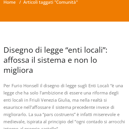
Home
/
Articoli taggati "Comunità"
Disegno di legge “enti locali”:
affossa il sistema e non lo
migliora
Per Furio Honsell il disegno di legge sugli Enti Locali “è una
legge che ha solo l’ambizione di essere una riforma degli
enti locali in Friuli Venezia Giulia, ma nella realtà si
esaurisce nell’affossare il sistema precedente invece di
migliorarlo. La sua “pars costruens” è infatti miserevole e
medievale, ispirata al principio del “ogni contado si arrocchi
intorno al proprio castello”.