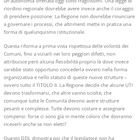
un’autonomia sfrenata oggi sono fragilissimi. Una legge di
riordino regionale dovrebbe avere invece anche il coraggio
di prendere posizione. La Regione non dovrebbe rinunciare
a governare i processi, che altrimenti mette in pratica una
forma di qualunquismo istituzionale.
Questa riforma a prima vista rispettosa delle volontà dei
Comuni, fino a viziarli nei loro peggiori difetti, non
attribuisce però alcuna flessibilità proprio là dove invece
sarebbe stato opportuno concederla ovvero nella forma
organizzativa e nello statuto di queste nuove strutture –
ovvero tutto il TITOLO II. La Regione decide che alcune UTI
devono trasformarsi, che altre vanno sciolte, che
comunque tutte le Comunità devono avere strutture
pesanti e complesse. Tutte devono costare e assegnare
compensi: forse ci sono già in mente coloro che dovranno
riceverli anche se non eletti?
Questo DDL dimostra poi che il legislatore non ha