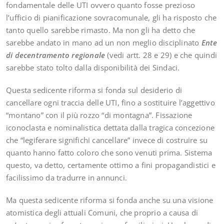
fondamentale delle UTI ovvero quanto fosse prezioso
l’ufficio di pianificazione sovracomunale, gli ha risposto che
tanto quello sarebbe rimasto. Ma non gli ha detto che
sarebbe andato in mano ad un non meglio disciplinato
Ente
di decentramento regionale
(vedi artt. 28 e 29) e che quindi
sarebbe stato tolto dalla disponibilità dei Sindaci.
Questa sedicente riforma si fonda sul desiderio di
cancellare ogni traccia delle UTI, fino a sostituire l’aggettivo
“montano” con il più rozzo “di montagna”. Fissazione
iconoclasta e nominalistica dettata dalla tragica concezione
che “legiferare significhi cancellare” invece di costruire su
quanto hanno fatto coloro che sono venuti prima. Sistema
questo, va detto, certamente ottimo a fini propagandistici e
facilissimo da tradurre in annunci.
Ma questa sedicente riforma si fonda anche su una visione
atomistica degli attuali Comuni, che proprio a causa di