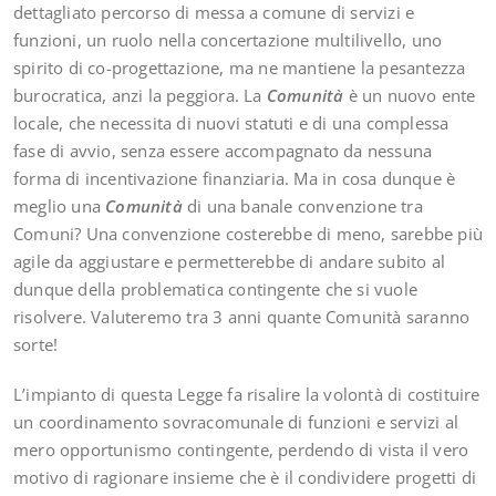
dettagliato percorso di messa a comune di servizi e
funzioni, un ruolo nella concertazione multilivello, uno
spirito di co-progettazione, ma ne mantiene la pesantezza
burocratica, anzi la peggiora. La
Comunità
è un nuovo ente
locale, che necessita di nuovi statuti e di una complessa
fase di avvio, senza essere accompagnato da nessuna
forma di incentivazione finanziaria. Ma in cosa dunque è
meglio una
Comunità
di una banale convenzione tra
Comuni? Una convenzione costerebbe di meno, sarebbe più
agile da aggiustare e permetterebbe di andare subito al
dunque della problematica contingente che si vuole
risolvere. Valuteremo tra 3 anni quante Comunità saranno
sorte!
L’impianto di questa Legge fa risalire la volontà di costituire
un coordinamento sovracomunale di funzioni e servizi al
mero opportunismo contingente, perdendo di vista il vero
motivo di ragionare insieme che è il condividere progetti di