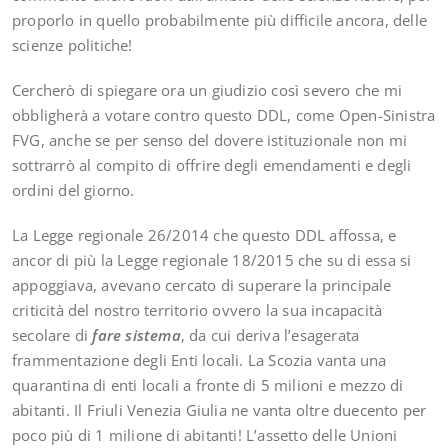
proporlo in quello probabilmente più difficile ancora, delle
scienze politiche!
Cercherò di spiegare ora un giudizio così severo che mi
obbligherà a votare contro questo DDL, come Open-Sinistra
FVG, anche se per senso del dovere istituzionale non mi
sottrarrò al compito di offrire degli emendamenti e degli
ordini del giorno.
La Legge regionale 26/2014 che questo DDL affossa, e
ancor di più la Legge regionale 18/2015 che su di essa si
appoggiava, avevano cercato di superare la principale
criticità del nostro territorio ovvero la sua incapacità
secolare di
fare sistema
, da cui deriva l’esagerata
frammentazione degli Enti locali. La Scozia vanta una
quarantina di enti locali a fronte di 5 milioni e mezzo di
abitanti. Il Friuli Venezia Giulia ne vanta oltre duecento per
poco più di 1 milione di abitanti! L’assetto delle Unioni