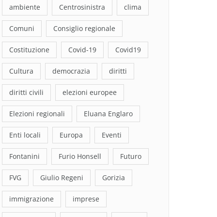
ambiente
Centrosinistra
clima
Comuni
Consiglio regionale
Costituzione
Covid-19
Covid19
Cultura
democrazia
diritti
diritti civili
elezioni europee
Elezioni regionali
Eluana Englaro
Enti locali
Europa
Eventi
Fontanini
Furio Honsell
Futuro
FVG
Giulio Regeni
Gorizia
immigrazione
imprese