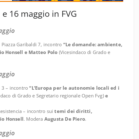
5 e 16 maggio in FVG
aggio
, Piazza Garibaldi 7, incontro
“Le domande: ambiente,
io Honsell e Matteo Polo
(Vicesindaco di Grado e
aggio
o 3 – incontro
“L’Europa per le autonomie locali ed i
ndaco di Grado e Segretario regionale Open Fvg)
e
esistencia – incontro sui
temi dei diritti,
io Honsell
. Modera
Augusta De Piero
.
aggio