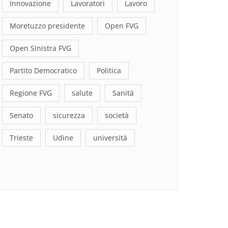
Innovazione
Lavoratori
Lavoro
Moretuzzo presidente
Open FVG
Open Sinistra FVG
Partito Democratico
Politica
Regione FVG
salute
Sanità
Senato
sicurezza
società
Trieste
Udine
università