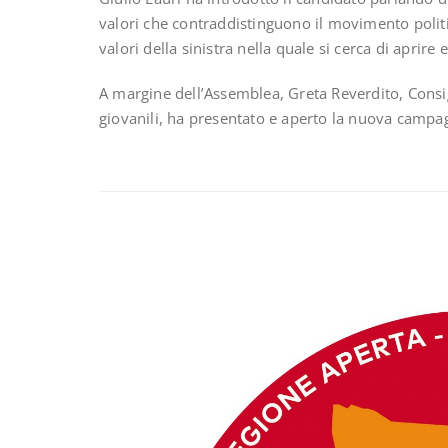
valori che contraddistinguono il movimento politi
valori della sinistra nella quale si cerca di aprire 
A margine dell’Assemblea, Greta Reverdito, Consi
giovanili, ha presentato e aperto la nuova cam