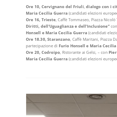
Ore 10, Cervignano del Friuli
,
dialogo con i c
Maria Cecilia Guerra
(candidati elezioni europe
Ore 16, Trieste
, Caffè Tommaseo, Piazza Nicol
Diritti, dell’Uguaglianza e dell’Inclusione”
co
Honsell e Maria Cecilia Guerra
(candidati elez
Ore 18.30, Staranzano
, Caffè Maritani, Piazza 
partecipazione di
Furio Honsell e Maria Cecili
Ore 20, Codroipo
, Ristorante ai Gelsi, – con
Pier
Maria Cecilia Guerra
(candidati elezioni europ