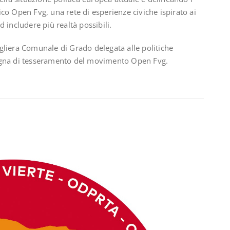
co Open Fvg, una rete di esperienze civiche ispirato ai
ed includere più realtà possibili.
gliera Comunale di Grado delegata alle politiche
pagna di tesseramento del movimento Open Fvg.