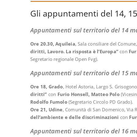
Gli appuntamenti del 14, 1
Appuntamenti sul territorio del 14 m
Ore 20.30, Aquileia
, Sala consiliare del Comune
diritti, Lavoro. La risposta è l’Europa”
con
Fur
Segretario regionale Open Fvg).
Appuntamenti sul territorio del 15 m
Ore 18, Grado
, Hotel Astoria, Largo S. Grisogon
diritti”
con
Furio Honsell, Matteo Polo
(Vicesi
Rodolfo Fumolo
(Segretario Circolo PD Grado).
Ore 21, Udine
, Comunità di San Domenico, Via R
dell’ambiente e delle discriminazioni
con
Fur
Appuntamenti sul territorio del 16 m