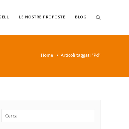
SELL
LE NOSTRE PROPOSTE
BLOG
Home
/
Articoli taggati "Pd"