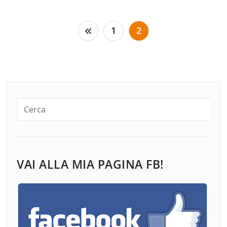
Paginazione
1
2
degli
articoli
VAI ALLA MIA PAGINA FB!