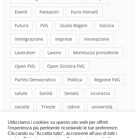
Eventi
Fontanini
Furio Honsell
Futuro
FVG
Giulio Regeni
Gorizia
immigrazione
imprese
Innovazione
Lavoratori
Lavoro
Moretuzzo presidente
Open FVG
Open Sinistra FVG
Partito Democratico
Politica
Regione FVG
salute
Sanità
Senato
sicurezza
società
Trieste
Udine
università
Utilizziamo i cookies su questo sito web per offrirti
l'esperienza più pertinente ricordando le tue preferenze.
Cliccando su "Accetta tutto", acconsenti all'uso di tutti i