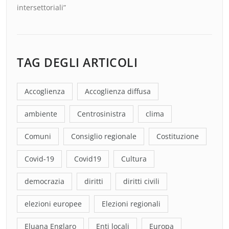
intersettoriali”
TAG DEGLI ARTICOLI
Accoglienza
Accoglienza diffusa
ambiente
Centrosinistra
clima
Comuni
Consiglio regionale
Costituzione
Covid-19
Covid19
Cultura
democrazia
diritti
diritti civili
elezioni europee
Elezioni regionali
Eluana Englaro
Enti locali
Europa