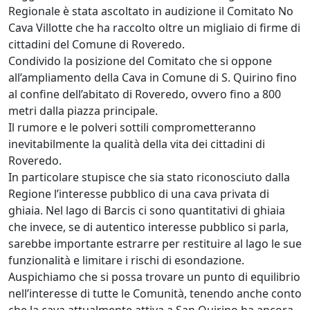
Regionale è stata ascoltato in audizione il Comitato No
Cava Villotte che ha raccolto oltre un migliaio di firme di
cittadini del Comune di Roveredo.
Condivido la posizione del Comitato che si oppone
all’ampliamento della Cava in Comune di S. Quirino fino
al confine dell’abitato di Roveredo, ovvero fino a 800
metri dalla piazza principale.
Il rumore e le polveri sottili comprometteranno
inevitabilmente la qualità della vita dei cittadini di
Roveredo.
In particolare stupisce che sia stato riconosciuto dalla
Regione l’interesse pubblico di una cava privata di
ghiaia. Nel lago di Barcis ci sono quantitativi di ghiaia
che invece, se di autentico interesse pubblico si parla,
sarebbe importante estrarre per restituire al lago le sue
funzionalità e limitare i rischi di esondazione.
Auspichiamo che si possa trovare un punto di equilibrio
nell’interesse di tutte le Comunità, tenendo anche conto
che la cava attualmente attiva a San Quirino ha ancora