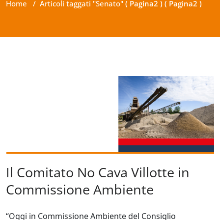
Home
/
Articoli taggati "Senato"
( Pagina2 ) ( Pagina2 )
Il Comitato No Cava Villotte in
Commissione Ambiente
“Oggi in Commissione Ambiente del Consiglio