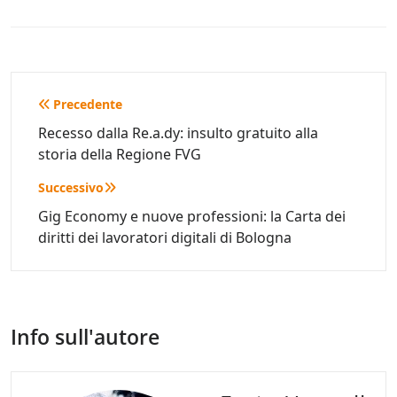
Navigazione
Precedente
articoli
Recesso dalla Re.a.dy: insulto gratuito alla
storia della Regione FVG
Successivo
Gig Economy e nuove professioni: la Carta dei
diritti dei lavoratori digitali di Bologna
Info sull'autore