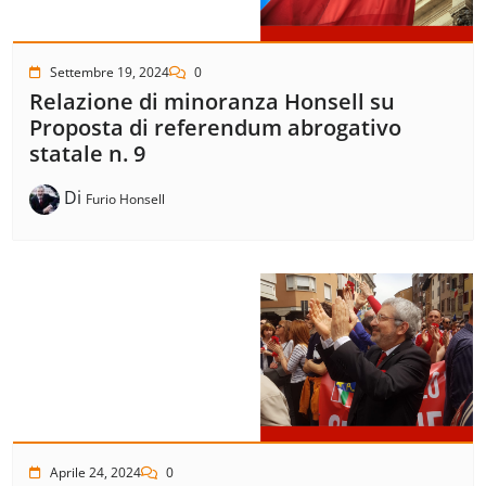
Settembre 19, 2024
0
Relazione di minoranza Honsell su
Proposta di referendum abrogativo
statale n. 9
Di
Furio Honsell
Aprile 24, 2024
0