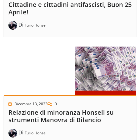
Cittadine e cittadini antifascisti, Buon 25
Aprile!
Di
Furio Honsell
Dicembre 13, 2023
0
Relazione di minoranza Honsell su
strumenti Manovra di Bilancio
Di
Furio Honsell