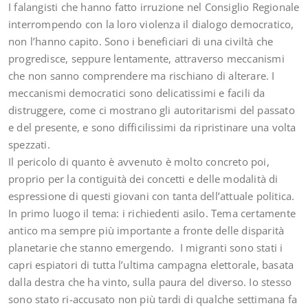
I falangisti che hanno fatto irruzione nel Consiglio Regionale
interrompendo con la loro violenza il dialogo democratico,
non l’hanno capito. Sono i beneficiari di una civiltà che
progredisce, seppure lentamente, attraverso meccanismi
che non sanno comprendere ma rischiano di alterare. I
meccanismi democratici sono delicatissimi e facili da
distruggere, come ci mostrano gli autoritarismi del passato
e del presente, e sono difficilissimi da ripristinare una volta
spezzati.
Il pericolo di quanto è avvenuto è molto concreto poi,
proprio per la contiguità dei concetti e delle modalità di
espressione di questi giovani con tanta dell’attuale politica.
In primo luogo il tema: i richiedenti asilo. Tema certamente
antico ma sempre più importante a fronte delle disparità
planetarie che stanno emergendo. I migranti sono stati i
capri espiatori di tutta l’ultima campagna elettorale, basata
dalla destra che ha vinto, sulla paura del diverso. Io stesso
sono stato ri-accusato non più tardi di qualche settimana fa