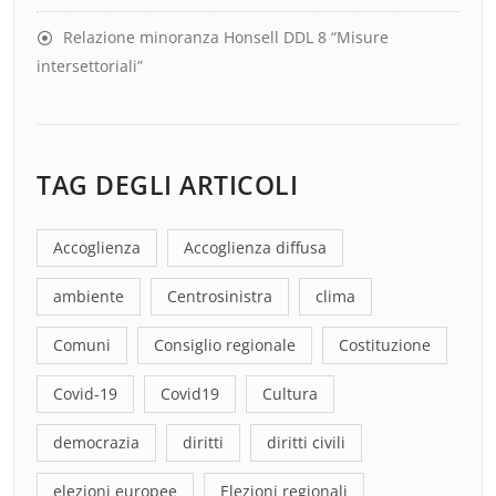
Relazione minoranza Honsell DDL 8 “Misure
intersettoriali”
TAG DEGLI ARTICOLI
Accoglienza
Accoglienza diffusa
ambiente
Centrosinistra
clima
Comuni
Consiglio regionale
Costituzione
Covid-19
Covid19
Cultura
democrazia
diritti
diritti civili
elezioni europee
Elezioni regionali