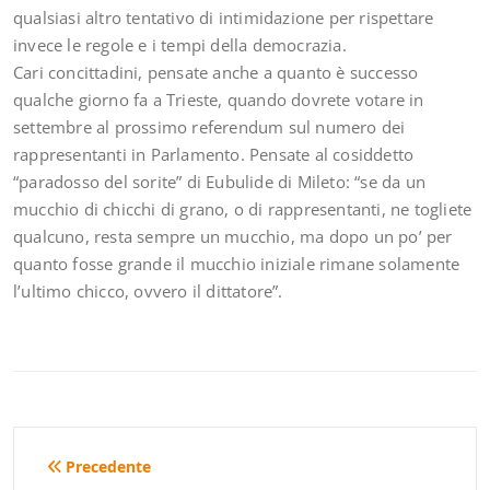
qualsiasi altro tentativo di intimidazione per rispettare
invece le regole e i tempi della democrazia.
Cari concittadini, pensate anche a quanto è successo
qualche giorno fa a Trieste, quando dovrete votare in
settembre al prossimo referendum sul numero dei
rappresentanti in Parlamento. Pensate al cosiddetto
“paradosso del sorite” di Eubulide di Mileto: “se da un
mucchio di chicchi di grano, o di rappresentanti, ne togliete
qualcuno, resta sempre un mucchio, ma dopo un po’ per
quanto fosse grande il mucchio iniziale rimane solamente
l’ultimo chicco, ovvero il dittatore”.
Navigazione
Precedente