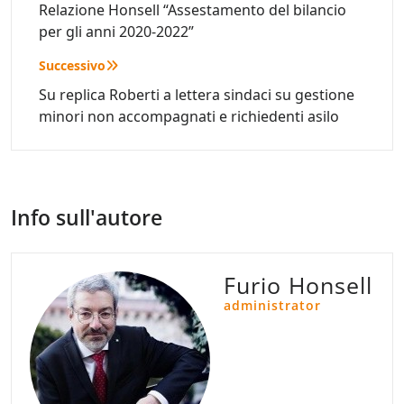
articoli
Relazione Honsell “Assestamento del bilancio
per gli anni 2020-2022”
Successivo
Su replica Roberti a lettera sindaci su gestione
minori non accompagnati e richiedenti asilo
Info sull'autore
Furio Honsell
administrator