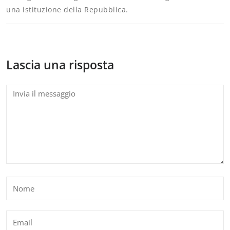
una istituzione della Repubblica.
Lascia una risposta