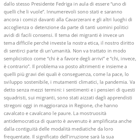
dallo stesso Presidente Fedriga in aula di essere “uno di
quelli che li vuole”. Innumerevoli sono stati e saranno
ancora i comizi davanti alla Cavarzerani e gli altri luoghi di
accoglienza o detenzione da parte di tanti uomini politici
avidi di facili consensi. Il tema dei migranti è invece un
tema difficile perché investe la nostra etica, il nostro diritto
di sentirci parte di un’umanità. Non va trattato in modo
semplicistico come “chi è a favore degli arrivi” e “chi, invece,
è contrario”. Il problema va posto altrimenti e insieme a
quelli più gravi dei quali è conseguenza, come la pace, lo
sviluppo sostenibile, i mutamenti climatici, la pandemia. Va
detto senza mezzi termini: i sentimenti e i pensieri di questi
squadristi, sui migranti, sono stati aizzati dagli apprendisti
stregoni oggi in maggioranza in Regione, che hanno
cavalcato e cavalcano le paure. La mostruosità
antidemocratica di quanto è avvenuto è amplificata anche
dalla contiguità delle modalità mediatiche da loro
frequentate. Il significato dell’irruzione sarà la sua