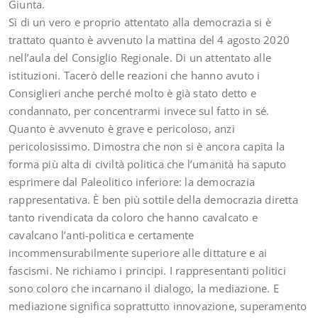
Giunta.
Sì di un vero e proprio attentato alla democrazia si è
trattato quanto è avvenuto la mattina del 4 agosto 2020
nell’aula del Consiglio Regionale. Di un attentato alle
istituzioni. Tacerò delle reazioni che hanno avuto i
Consiglieri anche perché molto è già stato detto e
condannato, per concentrarmi invece sul fatto in sé.
Quanto è avvenuto è grave e pericoloso, anzi
pericolosissimo. Dimostra che non si è ancora capita la
forma più alta di civiltà politica che l’umanità ha saputo
esprimere dal Paleolitico inferiore: la democrazia
rappresentativa. È ben più sottile della democrazia diretta
tanto rivendicata da coloro che hanno cavalcato e
cavalcano l’anti-politica e certamente
incommensurabilmente superiore alle dittature e ai
fascismi. Ne richiamo i principi. I rappresentanti politici
sono coloro che incarnano il dialogo, la mediazione. E
mediazione significa soprattutto innovazione, superamento