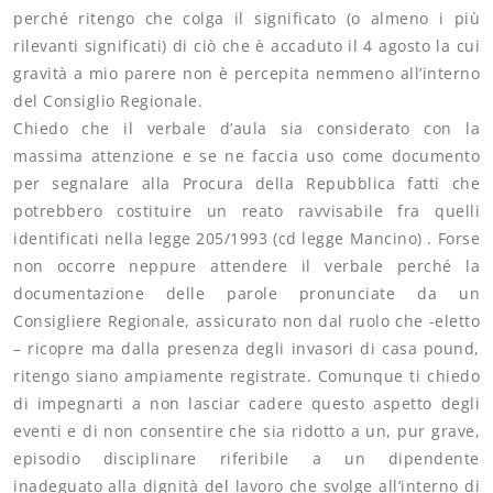
perché ritengo che colga il significato (o almeno i più
rilevanti significati) di ciò che è accaduto il 4 agosto la cui
gravità a mio parere non è percepita nemmeno all’interno
del Consiglio Regionale.
Chiedo che il verbale d’aula sia considerato con la
massima attenzione e se ne faccia uso come documento
per segnalare alla Procura della Repubblica fatti che
potrebbero costituire un reato ravvisabile fra quelli
identificati nella legge 205/1993 (cd legge Mancino) . Forse
non occorre neppure attendere il verbale perché la
documentazione delle parole pronunciate da un
Consigliere Regionale, assicurato non dal ruolo che -eletto
– ricopre ma dalla presenza degli invasori di casa pound,
ritengo siano ampiamente registrate. Comunque ti chiedo
di impegnarti a non lasciar cadere questo aspetto degli
eventi e di non consentire che sia ridotto a un, pur grave,
episodio disciplinare riferibile a un dipendente
inadeguato alla dignità del lavoro che svolge all’interno di