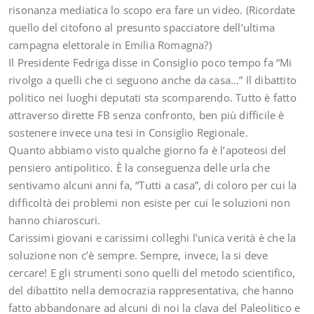
risonanza mediatica lo scopo era fare un video. (Ricordate
quello del citofono al presunto spacciatore dell’ultima
campagna elettorale in Emilia Romagna?)
Il Presidente Fedriga disse in Consiglio poco tempo fa “Mi
rivolgo a quelli che ci seguono anche da casa…” Il dibattito
politico nei luoghi deputati sta scomparendo. Tutto è fatto
attraverso dirette FB senza confronto, ben più difficile è
sostenere invece una tesi in Consiglio Regionale.
Quanto abbiamo visto qualche giorno fa è l’apoteosi del
pensiero antipolitico. È la conseguenza delle urla che
sentivamo alcuni anni fa, “Tutti a casa”, di coloro per cui la
difficoltà dei problemi non esiste per cui le soluzioni non
hanno chiaroscuri.
Carissimi giovani e carissimi colleghi l’unica verità è che la
soluzione non c’è sempre. Sempre, invece, la si deve
cercare! E gli strumenti sono quelli del metodo scientifico,
del dibattito nella democrazia rappresentativa, che hanno
fatto abbandonare ad alcuni di noi la clava del Paleolitico e