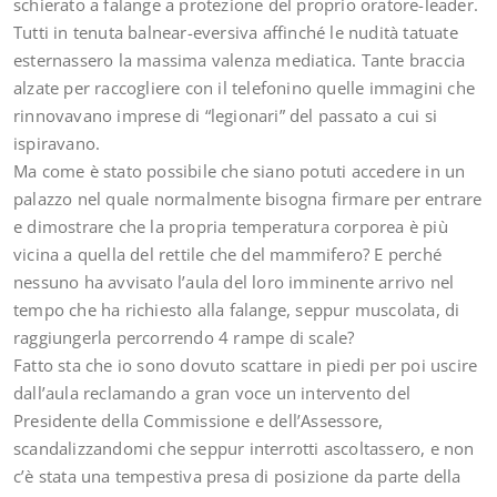
schierato a falange a protezione del proprio oratore-leader.
Tutti in tenuta balnear-eversiva affinché le nudità tatuate
esternassero la massima valenza mediatica. Tante braccia
alzate per raccogliere con il telefonino quelle immagini che
rinnovavano imprese di “legionari” del passato a cui si
ispiravano.
Ma come è stato possibile che siano potuti accedere in un
palazzo nel quale normalmente bisogna firmare per entrare
e dimostrare che la propria temperatura corporea è più
vicina a quella del rettile che del mammifero? E perché
nessuno ha avvisato l’aula del loro imminente arrivo nel
tempo che ha richiesto alla falange, seppur muscolata, di
raggiungerla percorrendo 4 rampe di scale?
Fatto sta che io sono dovuto scattare in piedi per poi uscire
dall’aula reclamando a gran voce un intervento del
Presidente della Commissione e dell’Assessore,
scandalizzandomi che seppur interrotti ascoltassero, e non
c’è stata una tempestiva presa di posizione da parte della