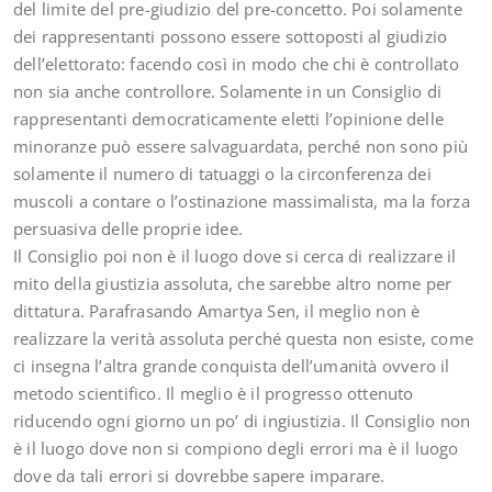
del limite del pre-giudizio del pre-concetto. Poi solamente
dei rappresentanti possono essere sottoposti al giudizio
dell’elettorato: facendo così in modo che chi è controllato
non sia anche controllore. Solamente in un Consiglio di
rappresentanti democraticamente eletti l’opinione delle
minoranze può essere salvaguardata, perché non sono più
solamente il numero di tatuaggi o la circonferenza dei
muscoli a contare o l’ostinazione massimalista, ma la forza
persuasiva delle proprie idee.
Il Consiglio poi non è il luogo dove si cerca di realizzare il
mito della giustizia assoluta, che sarebbe altro nome per
dittatura. Parafrasando Amartya Sen, il meglio non è
realizzare la verità assoluta perché questa non esiste, come
ci insegna l’altra grande conquista dell’umanità ovvero il
metodo scientifico. Il meglio è il progresso ottenuto
riducendo ogni giorno un po’ di ingiustizia. Il Consiglio non
è il luogo dove non si compiono degli errori ma è il luogo
dove da tali errori si dovrebbe sapere imparare.