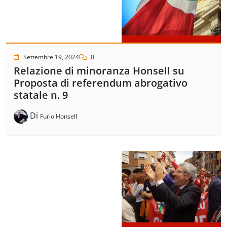
Settembre 19, 2024
0
Relazione di minoranza Honsell su
Proposta di referendum abrogativo
statale n. 9
Di
Furio Honsell