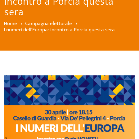
incontro a Porcia questa
sera
Home
/
Campagna elettorale
/
I numeri dell’Europa: incontro a Porcia questa sera