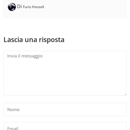
Di
Furio Honsell
Lascia una risposta