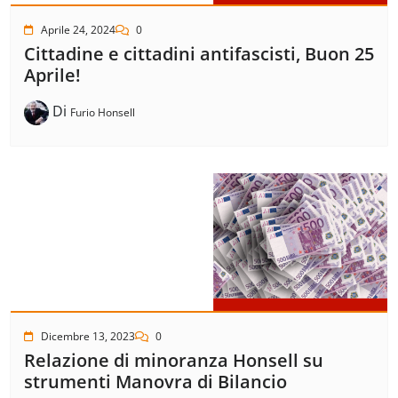
Aprile 24, 2024
0
Cittadine e cittadini antifascisti, Buon 25
Aprile!
Di
Furio Honsell
Dicembre 13, 2023
0
Relazione di minoranza Honsell su
strumenti Manovra di Bilancio