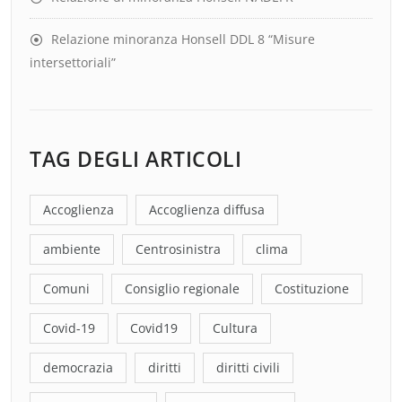
Relazione minoranza Honsell DDL 8 “Misure
intersettoriali”
TAG DEGLI ARTICOLI
Accoglienza
Accoglienza diffusa
ambiente
Centrosinistra
clima
Comuni
Consiglio regionale
Costituzione
Covid-19
Covid19
Cultura
democrazia
diritti
diritti civili