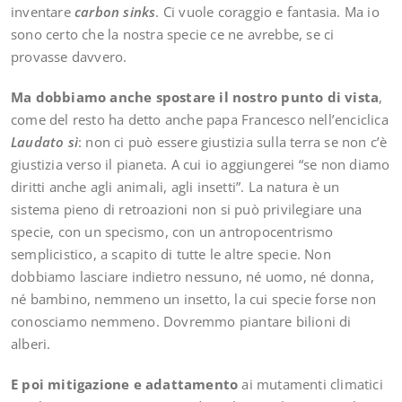
inventare
carbon sinks
. Ci vuole coraggio e fantasia. Ma io
sono certo che la nostra specie ce ne avrebbe, se ci
provasse davvero.
Ma dobbiamo anche spostare il nostro punto di vista
,
come del resto ha detto anche papa Francesco nell’enciclica
Laudato sì
: non ci può essere giustizia sulla terra se non c’è
giustizia verso il pianeta. A cui io aggiungerei “se non diamo
diritti anche agli animali, agli insetti”. La natura è un
sistema pieno di retroazioni non si può privilegiare una
specie, con un specismo, con un antropocentrismo
semplicistico, a scapito di tutte le altre specie. Non
dobbiamo lasciare indietro nessuno, né uomo, né donna,
né bambino, nemmeno un insetto, la cui specie forse non
conosciamo nemmeno. Dovremmo piantare bilioni di
alberi.
E poi mitigazione e adattamento
ai mutamenti climatici