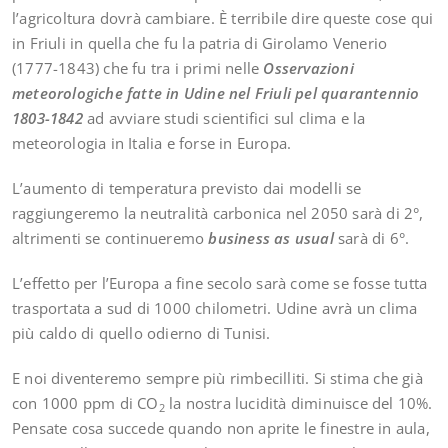
l’agricoltura dovrà cambiare. È terribile dire queste cose qui
in Friuli in quella che fu la patria di Girolamo Venerio
(1777-1843) che fu tra i primi nelle
Osservazioni
meteorologiche fatte in Udine nel Friuli pel quarantennio
1803-1842
ad avviare studi scientifici sul clima e la
meteorologia in Italia e forse in Europa.
L’aumento di temperatura previsto dai modelli se
raggiungeremo la neutralità carbonica nel 2050 sarà di 2°,
altrimenti se continueremo
business as usual
sarà di 6°.
L’effetto per l’Europa a fine secolo sarà come se fosse tutta
trasportata a sud di 1000 chilometri. Udine avrà un clima
più caldo di quello odierno di Tunisi.
E noi diventeremo sempre più rimbecilliti. Si stima che già
con 1000 ppm di CO
la nostra lucidità diminuisce del 10%.
2
Pensate cosa succede quando non aprite le finestre in aula,