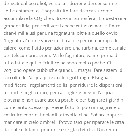
derivati dal petrolio), verso la riduzione dei consumi e
l’efficientamento. E soprattutto fare ricerca su come
accumulare la CO
che si trova in atmosfera. È questa una
2
grande sfida, per certi versi anche entusiasmante. Potrei
citarvi mille usi per una fognatura, oltre a quello ovvio:
“fognatura” come sorgente di calore per una pompa di
calore, come fluido per azionare una turbina, come canale
per telecomunicazioni. Ma le fognature vanno prima di
tutto fatte e qui in Friuli ce ne sono molto poche. Ci
vogliono opere pubbliche quindi. E magari fare sistemi di
raccolta dell’acqua piovana in ogni luogo. Bisogna
modificare i regolamenti edilizi per ridurre le dispersioni
termiche negli edifici, per raccogliere meglio l’acqua
piovana e non usare acqua potabile per bagnare i giardini
come tanto spesso qui viene fatto. Si può immaginare di
costruire enormi impianti fotovoltaici nel Sahara oppure
mandare in cielo ombrelli fotovoltaici per riparare le città
dal sole e intanto produrre energia elettrica. Dovremo