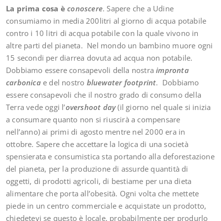
La prima cosa è
conoscere
. Sapere che a Udine
consumiamo in media 200litri al giorno di acqua potabile
contro i 10 litri di acqua potabile con la quale vivono in
altre parti del pianeta. Nel mondo un bambino muore ogni
15 secondi per diarrea dovuta ad acqua non potabile.
Dobbiamo essere consapevoli della nostra
impronta
carbonica
e del nostro
bluewater footprint
. Dobbiamo
essere consapevoli che il nostro grado di consumo della
Terra vede oggi l’
overshoot day
(il giorno nel quale si inizia
a consumare quanto non si riuscirà a compensare
nell’anno) ai primi di agosto mentre nel 2000 era in
ottobre. Sapere che accettare la logica di una società
spensierata e consumistica sta portando alla deforestazione
del pianeta, per la produzione di assurde quantità di
oggetti, di prodotti agricoli, di bestiame per una dieta
alimentare che porta all’obesità. Ogni volta che mettete
piede in un centro commerciale e acquistate un prodotto,
chiedetevi se questo è locale, probabilmente per produrlo