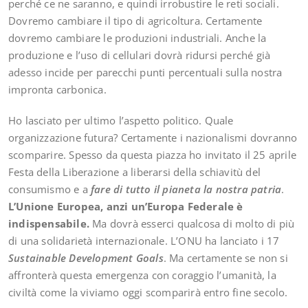
perché ce ne saranno, e quindi irrobustire le reti sociali.
Dovremo cambiare il tipo di agricoltura. Certamente
dovremo cambiare le produzioni industriali. Anche la
produzione e l’uso di cellulari dovrà ridursi perché già
adesso incide per parecchi punti percentuali sulla nostra
impronta carbonica.
Ho lasciato per ultimo l’aspetto politico. Quale
organizzazione futura? Certamente i nazionalismi dovranno
scomparire. Spesso da questa piazza ho invitato il 25 aprile
Festa della Liberazione a liberarsi della schiavitù del
consumismo e a
fare di tutto il pianeta la nostra patria
.
L’Unione Europea, anzi un’Europa Federale è
indispensabile.
Ma dovrà esserci qualcosa di molto di più
di una solidarietà internazionale. L’ONU ha lanciato i 17
Sustainable Development Goals
. Ma certamente se non si
affronterà questa emergenza con coraggio l’umanità, la
civiltà come la viviamo oggi scomparirà entro fine secolo.