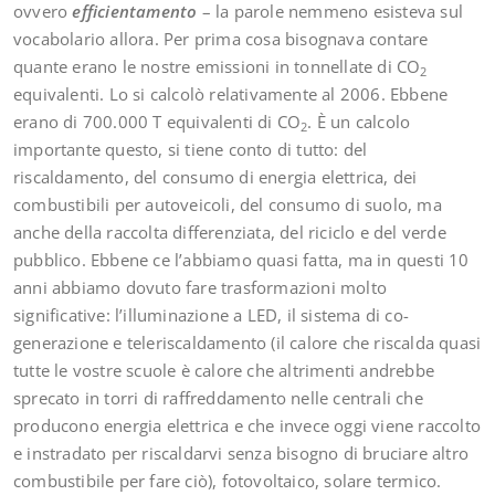
ovvero
efficientamento
– la parole nemmeno esisteva sul
vocabolario allora. Per prima cosa bisognava contare
quante erano le nostre emissioni in tonnellate di CO
2
equivalenti. Lo si calcolò relativamente al 2006. Ebbene
erano di 700.000 T equivalenti di CO
. È un calcolo
2
importante questo, si tiene conto di tutto: del
riscaldamento, del consumo di energia elettrica, dei
combustibili per autoveicoli, del consumo di suolo, ma
anche della raccolta differenziata, del riciclo e del verde
pubblico. Ebbene ce l’abbiamo quasi fatta, ma in questi 10
anni abbiamo dovuto fare trasformazioni molto
significative: l’illuminazione a LED, il sistema di co-
generazione e teleriscaldamento (il calore che riscalda quasi
tutte le vostre scuole è calore che altrimenti andrebbe
sprecato in torri di raffreddamento nelle centrali che
producono energia elettrica e che invece oggi viene raccolto
e instradato per riscaldarvi senza bisogno di bruciare altro
combustibile per fare ciò), fotovoltaico, solare termico.