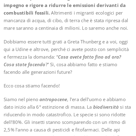
impegno e rigore a ridurre le emissioni derivanti da
combustibili fossili.
Altrimenti i migranti ecologici per
mancanza di acqua, di cibo, di terra che è stata ripresa dal
mare saranno a centinaia di milioni. Lo saremo anche noi.
Dobbiamo essere tutti grati a Greta Thunberg e a voi, oggi
qui a Udine e altrove, perché ci avete posto con semplicità
e fermezza la domanda: “
Cosa avete fatto fino ad ora?
Cosa state facendo
?” Sì, cosa abbiamo fatto e stiamo
facendo alle generazioni future?
Ecco cosa stiamo facendo!
Siamo nel pieno
antropocene
, l’era dell’uomo e abbiamo
dato inizio alla 6° estinzione di massa. La
biodiversità
si sta
riducendo in modo catastrofico. Le specie si sono ridotte
dell’80%. Gli insetti stanno scomparendo con un ritmo di
2,5% l’anno a causa di pesticidi e fitofarmaci. Delle api