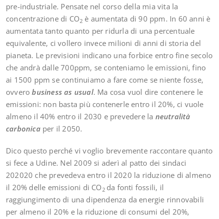
pre-industriale. Pensate nel corso della mia vita la
concentrazione di CO
è aumentata di 90 ppm. In 60 anni è
2
aumentata tanto quanto per ridurla di una percentuale
equivalente, ci vollero invece milioni di anni di storia del
pianeta. Le previsioni indicano una forbice entro fine secolo
che andrà dalle 700ppm, se conteniamo le emissioni, fino
ai 1500 ppm se continuiamo a fare come se niente fosse,
ovvero
business as usual
. Ma cosa vuol dire contenere le
emissioni: non basta più contenerle entro il 20%, ci vuole
almeno il 40% entro il 2030 e prevedere la
neutralità
carbonica
per il 2050.
Dico questo perché vi voglio brevemente raccontare quanto
si fece a Udine. Nel 2009 si aderì al patto dei sindaci
202020 che prevedeva entro il 2020 la riduzione di almeno
il 20% delle emissioni di CO
da fonti fossili, il
2
raggiungimento di una dipendenza da energie rinnovabili
per almeno il 20% e la riduzione di consumi del 20%,