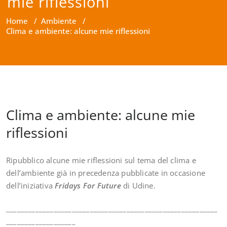
mie riflessioni
Home
/
Ambiente
/
Clima e ambiente: alcune mie riflessioni
Clima e ambiente: alcune mie
riflessioni
Ripubblico alcune mie riflessioni sul tema del clima e
dell’ambiente già in precedenza pubblicate in occasione
dell’iniziativa
Fridays For Future
di Udine.
__________________________________________________________
___________________