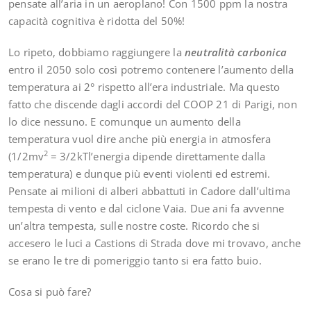
pensate all’aria in un aeroplano! Con 1500 ppm la nostra
capacità cognitiva è ridotta del 50%!
Lo ripeto, dobbiamo raggiungere la
neutralità carbonica
entro il 2050 solo così potremo contenere l’aumento della
temperatura ai 2° rispetto all’era industriale. Ma questo
fatto che discende dagli accordi del COOP 21 di Parigi, non
lo dice nessuno. E comunque un aumento della
temperatura vuol dire anche più energia in atmosfera
2
(1/2mv
= 3/2kTl’energia dipende direttamente dalla
temperatura) e dunque più eventi violenti ed estremi.
Pensate ai milioni di alberi abbattuti in Cadore dall’ultima
tempesta di vento e dal ciclone Vaia. Due ani fa avvenne
un’altra tempesta, sulle nostre coste. Ricordo che si
accesero le luci a Castions di Strada dove mi trovavo, anche
se erano le tre di pomeriggio tanto si era fatto buio.
Cosa si può fare?