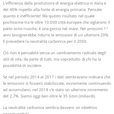
L’efficienza della produzione di energia elettrica in Italia è
del 40% rispetto alla fonte di energia primaria. Pensate
quanto è inefficiente! Ma questo risultato nel quale
pochissime tra le oltre 10.000 città europee che siglarono il
patto sono riuscite, è una goccia nel mare. Nei prossimi 1°
anni bisognerebbe ridurre le emissioni di un ulteriore 20%.
E prevedere la neutralità carbonica per il 2050.
Ciò non è pensabile senza un cambiamento radicale degli
stili di vita, da parte di tutti, ma soprattutto di chi ha la
possibilità di incidere.
Se nel periodo 2014 al 2017 i dati sembravano indicare che
le emissioni si fossero stabilizzate, ovviamente continuando
ad accumularsi, nel 2018 c’è stato un ulteriore incremento
del 2,7%. Siamo oggi ben oltre le 35 Gton (miliardi).
La neutralità carbonica sembra davvero un obiettivo
irraggiungibile.