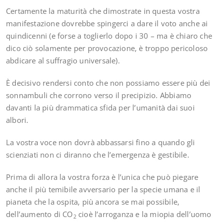
Certamente la maturità che dimostrate in questa vostra
manifestazione dovrebbe spingerci a dare il voto anche ai
quindicenni (e forse a toglierlo dopo i 30 – ma è chiaro che
dico ciò solamente per provocazione, è troppo pericoloso
abdicare al suffragio universale).
È decisivo rendersi conto che non possiamo essere più dei
sonnambuli che corrono verso il precipizio. Abbiamo
davanti la più drammatica sfida per l’umanità dai suoi
albori.
La vostra voce non dovrà abbassarsi fino a quando gli
scienziati non ci diranno che l’emergenza è gestibile.
Prima di allora la vostra forza è l’unica che può piegare
anche il più temibile avversario per la specie umana e il
pianeta che la ospita, più ancora se mai possibile,
dell’aumento di CO
cioè l’arroganza e la miopia dell’uomo
2