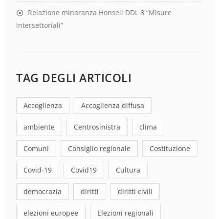
Relazione minoranza Honsell DDL 8 “Misure
intersettoriali”
TAG DEGLI ARTICOLI
Accoglienza
Accoglienza diffusa
ambiente
Centrosinistra
clima
Comuni
Consiglio regionale
Costituzione
Covid-19
Covid19
Cultura
democrazia
diritti
diritti civili
elezioni europee
Elezioni regionali