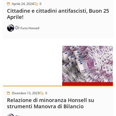
Aprile 24, 2024
0
Cittadine e cittadini antifascisti, Buon 25
Aprile!
Di
Furio Honsell
Dicembre 13, 2023
0
Relazione di minoranza Honsell su
strumenti Manovra di Bilancio