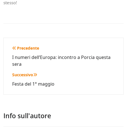
stesso!
Navigazione
Precedente
articoli
I numeri dell’Europa: incontro a Porcia questa
sera
Successivo
Festa del 1° maggio
Info sull'autore