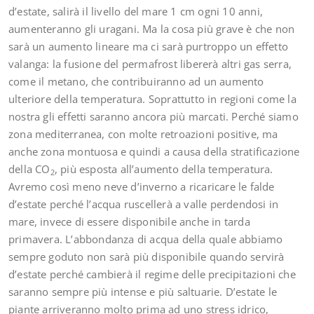
d’estate, salirà il livello del mare 1 cm ogni 10 anni,
aumenteranno gli uragani. Ma la cosa più grave è che non
sarà un aumento lineare ma ci sarà purtroppo un effetto
valanga: la fusione del permafrost libererà altri gas serra,
come il metano, che contribuiranno ad un aumento
ulteriore della temperatura. Soprattutto in regioni come la
nostra gli effetti saranno ancora più marcati. Perché siamo
zona mediterranea, con molte retroazioni positive, ma
anche zona montuosa e quindi a causa della stratificazione
della CO
, più esposta all’aumento della temperatura.
2
Avremo così meno neve d’inverno a ricaricare le falde
d’estate perché l’acqua ruscellerà a valle perdendosi in
mare, invece di essere disponibile anche in tarda
primavera. L’abbondanza di acqua della quale abbiamo
sempre goduto non sarà più disponibile quando servirà
d’estate perché cambierà il regime delle precipitazioni che
saranno sempre più intense e più saltuarie. D’estate le
piante arriveranno molto prima ad uno stress idrico,