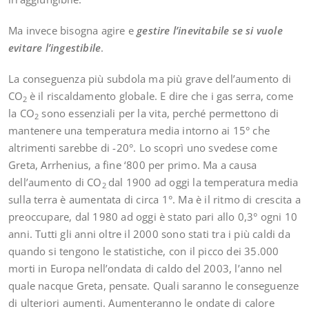
Ma invece bisogna agire e
gestire l’inevitabile se si vuole
evitare l’ingestibile
.
La conseguenza più subdola ma più grave dell’aumento di
CO
è il riscaldamento globale. E dire che i gas serra, come
2
la CO
sono essenziali per la vita, perché permettono di
2
mantenere una temperatura media intorno ai 15° che
altrimenti sarebbe di -20°. Lo scoprì uno svedese come
Greta, Arrhenius, a fine ‘800 per primo. Ma a causa
dell’aumento di CO
dal 1900 ad oggi la temperatura media
2
sulla terra è aumentata di circa 1°. Ma è il ritmo di crescita a
preoccupare, dal 1980 ad oggi è stato pari allo 0,3° ogni 10
anni. Tutti gli anni oltre il 2000 sono stati tra i più caldi da
quando si tengono le statistiche, con il picco dei 35.000
morti in Europa nell’ondata di caldo del 2003, l’anno nel
quale nacque Greta, pensate. Quali saranno le conseguenze
di ulteriori aumenti. Aumenteranno le ondate di calore