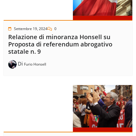
Settembre 19, 2024
0
Relazione di minoranza Honsell su
Proposta di referendum abrogativo
statale n. 9
Di
Furio Honsell