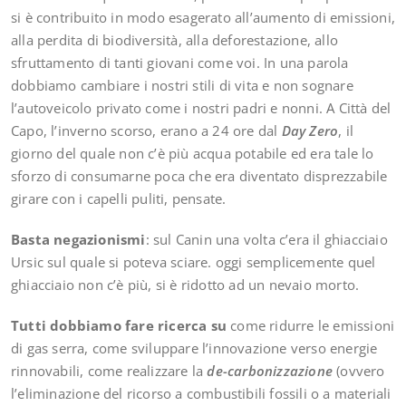
si è contribuito in modo esagerato all’aumento di emissioni,
alla perdita di biodiversità, alla deforestazione, allo
sfruttamento di tanti giovani come voi. In una parola
dobbiamo cambiare i nostri stili di vita e non sognare
l’autoveicolo privato come i nostri padri e nonni. A Città del
Capo, l’inverno scorso, erano a 24 ore dal
Day Zero
, il
giorno del quale non c’è più acqua potabile ed era tale lo
sforzo di consumarne poca che era diventato disprezzabile
girare con i capelli puliti, pensate.
Basta negazionismi
: sul Canin una volta c’era il ghiacciaio
Ursic sul quale si poteva sciare. oggi semplicemente quel
ghiacciaio non c’è più, si è ridotto ad un nevaio morto.
Tutti dobbiamo fare ricerca su
come ridurre le emissioni
di gas serra, come sviluppare l’innovazione verso energie
rinnovabili, come realizzare la
de-carbonizzazione
(ovvero
l’eliminazione del ricorso a combustibili fossili o a materiali