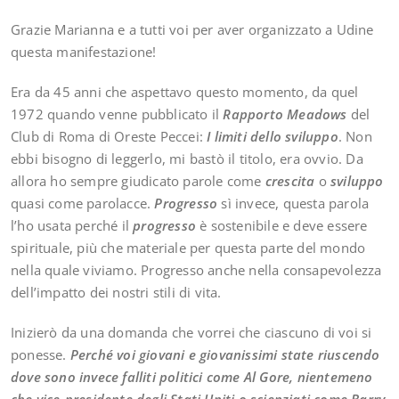
Grazie Marianna e a tutti voi per aver organizzato a Udine
questa manifestazione!
Era da 45 anni che aspettavo questo momento, da quel
1972 quando venne pubblicato il
Rapporto Meadows
del
Club di Roma di Oreste Peccei:
I limiti dello sviluppo
. Non
ebbi bisogno di leggerlo, mi bastò il titolo, era ovvio. Da
allora ho sempre giudicato parole come
crescita
o
sviluppo
quasi come parolacce.
Progresso
sì invece, questa parola
l’ho usata perché il
progresso
è sostenibile e deve essere
spirituale, più che materiale per questa parte del mondo
nella quale viviamo. Progresso anche nella consapevolezza
dell’impatto dei nostri stili di vita.
Inizierò da una domanda che vorrei che ciascuno di voi si
ponesse.
Perché voi giovani e giovanissimi state riuscendo
dove sono invece falliti politici come Al Gore, nientemeno