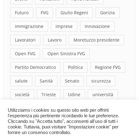
Futuro
FVG
Giulio Regeni
Gorizia
immigrazione
imprese
Innovazione
Lavoratori
Lavoro
Moretuzzo presidente
Open FVG
Open Sinistra FVG
Partito Democratico
Politica
Regione FVG
salute
Sanità
Senato
sicurezza
società
Trieste
Udine
università
Utilizziamo i cookies su questo sito web per offrirti
l'esperienza più pertinente ricordando le tue preferenze.
Cliccando su "Accetta tutto", acconsenti all'uso di tutti i
cookie. Tuttavia, puoi visitare "Impostazioni cookie" per
fornire un consenso controllato.