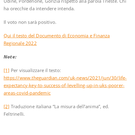
Udine, Pordenone, Gorizia rispetto alla parola Trieste. Chi
ha orecchie da intendere intenda.
Il voto non sarà positivo.
Qui il testo del Documento di Economia e Finanza
Regionale 2022
Note:
[1]
Per visualizzare il testo:
https://www.theguardian.com/uk-news/2021/jun/30/life-
expectancy-key-to-success-of-levelling-up-in-uks-poorer-
areas-covid-pandemic
[2]
Traduzione italiana “La misura dell’anima”, ed.
Feltrinelli.