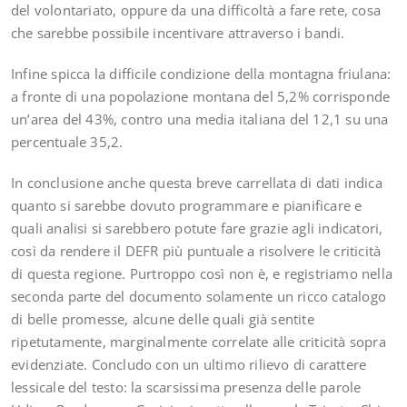
del volontariato, oppure da una difficoltà a fare rete, cosa
che sarebbe possibile incentivare attraverso i bandi.
Infine spicca la difficile condizione della montagna friulana:
a fronte di una popolazione montana del 5,2% corrisponde
un’area del 43%, contro una media italiana del 12,1 su una
percentuale 35,2.
In conclusione anche questa breve carrellata di dati indica
quanto si sarebbe dovuto programmare e pianificare e
quali analisi si sarebbero potute fare grazie agli indicatori,
così da rendere il DEFR più puntuale a risolvere le criticità
di questa regione. Purtroppo così non è, e registriamo nella
seconda parte del documento solamente un ricco catalogo
di belle promesse, alcune delle quali già sentite
ripetutamente, marginalmente correlate alle criticità sopra
evidenziate. Concludo con un ultimo rilievo di carattere
lessicale del testo: la scarsissima presenza delle parole