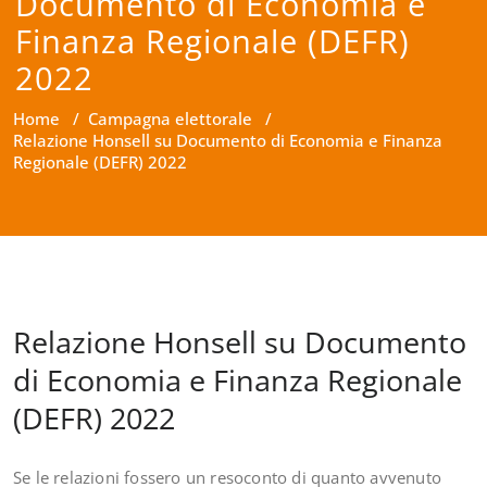
Documento di Economia e
Finanza Regionale (DEFR)
2022
Home
/
Campagna elettorale
/
Relazione Honsell su Documento di Economia e Finanza
Regionale (DEFR) 2022
Relazione Honsell su Documento
di Economia e Finanza Regionale
(DEFR) 2022
Se le relazioni fossero un resoconto di quanto avvenuto