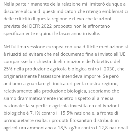
Nella parte rimanente della relazione mi limiterò dunque a
discutere alcuni di questi indicatori che ritengo emblematici
delle criticità di questa regione e rilevo che le azioni
previste del DEFR 2022 proposto non le affrontano
specificamente e quindi le lasceranno irrisolte.
Nell’ultima sessione europea con una difficile mediazione si
è riusciti ad evitare che nel documento finale inviato all’UE
comparisse la richiesta di eliminazione dell’obiettivo del
25% nella produzione agricola biologica entro il 2030, che
originariamente l’assessore intendeva imporre. Se però
andiamo a guardare gli indicatori per la nostra regione,
relativamente alla produzione biologica, scopriamo che
siamo drammaticamente indietro rispetto alla media
nazionale: la superficie agricola investita da coltivazioni
biologiche è 7,1% contro il 15,5% nazionale, a fronte di
un’inquietante realtà: i prodotti fitosanitari distribuiti in
agricoltura ammontano a 18,5 kg/ha contro i 12,8 nazionali