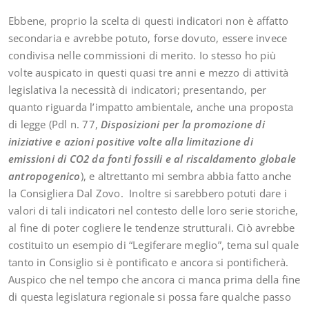
Ebbene, proprio la scelta di questi indicatori non è affatto
secondaria e avrebbe potuto, forse dovuto, essere invece
condivisa nelle commissioni di merito. Io stesso ho più
volte auspicato in questi quasi tre anni e mezzo di attività
legislativa la necessità di indicatori; presentando, per
quanto riguarda l’impatto ambientale, anche una proposta
di legge (Pdl n. 77,
Disposizioni per la promozione di
iniziative e azioni positive volte alla limitazione di
emissioni di CO2 da fonti fossili e al riscaldamento globale
antropogenico
), e altrettanto mi sembra abbia fatto anche
la Consigliera Dal Zovo. Inoltre si sarebbero potuti dare i
valori di tali indicatori nel contesto delle loro serie storiche,
al fine di poter cogliere le tendenze strutturali. Ciò avrebbe
costituito un esempio di “Legiferare meglio”, tema sul quale
tanto in Consiglio si è pontificato e ancora si pontificherà.
Auspico che nel tempo che ancora ci manca prima della fine
di questa legislatura regionale si possa fare qualche passo