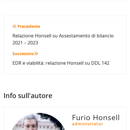
Navigazione
Precedente
articoli
Relazione Honsell su Assestamento di bilancio
2021 – 2023
Successivo
EDR e viabilità: relazione Honsell su DDL 142
Info sull'autore
Furio Honsell
administrator