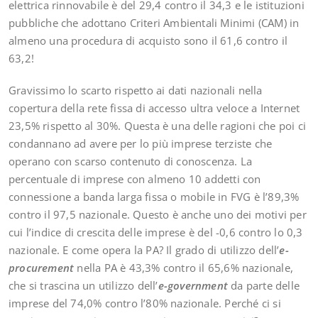
elettrica rinnovabile è del 29,4 contro il 34,3 e le istituzioni
pubbliche che adottano Criteri Ambientali Minimi (CAM) in
almeno una procedura di acquisto sono il 61,6 contro il
63,2!
Gravissimo lo scarto rispetto ai dati nazionali nella
copertura della rete fissa di accesso ultra veloce a Internet
23,5% rispetto al 30%. Questa è una delle ragioni che poi ci
condannano ad avere per lo più imprese terziste che
operano con scarso contenuto di conoscenza. La
percentuale di imprese con almeno 10 addetti con
connessione a banda larga fissa o mobile in FVG è l’89,3%
contro il 97,5 nazionale. Questo è anche uno dei motivi per
cui l’indice di crescita delle imprese è del -0,6 contro lo 0,3
nazionale. E come opera la PA? Il grado di utilizzo dell’
e-
procurement
nella PA è 43,3% contro il 65,6% nazionale,
che si trascina un utilizzo dell’
e-government
da parte delle
imprese del 74,0% contro l’80% nazionale. Perché ci si