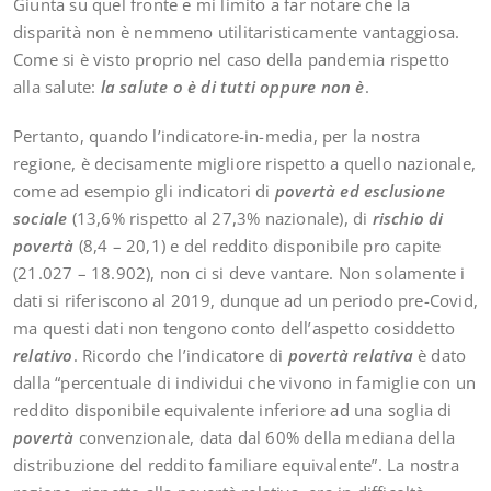
Giunta su quel fronte e mi limito a far notare che la
disparità non è nemmeno utilitaristicamente vantaggiosa.
Come si è visto proprio nel caso della pandemia rispetto
alla salute:
la salute o è di tutti oppure non è
.
Pertanto, quando l’indicatore-in-media, per la nostra
regione, è decisamente migliore rispetto a quello nazionale,
come ad esempio gli indicatori di
povertà ed esclusione
sociale
(13,6% rispetto al 27,3% nazionale), di
rischio di
povertà
(8,4 – 20,1) e del reddito disponibile pro capite
(21.027 – 18.902), non ci si deve vantare. Non solamente i
dati si riferiscono al 2019, dunque ad un periodo pre-Covid,
ma questi dati non tengono conto dell’aspetto cosiddetto
relativo
. Ricordo che l’indicatore di
povertà relativa
è dato
dalla “percentuale di individui che vivono in famiglie con un
reddito disponibile equivalente inferiore ad una soglia di
povertà
convenzionale, data dal 60% della mediana della
distribuzione del reddito familiare equivalente”. La nostra