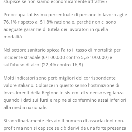
stupisce se non siamo economicamente attrattivi?
Preoccupa l’altissima percentuale di persone in lavoro agile
76,1% rispetto al 51,8% nazionale, perché non ci sono
adeguate garanzie di tutela dei lavoratori in quella
modalità.
Nel settore sanitario spicca l’alto il tasso di mortalità per
incidente stradale (6/100.000 contro 5,3/100.000) e
sull’abuso di alcol (22,4% contro 16,8).
Molti indicatori sono però migliori del corrispondente
valore italiano. Colpisce in questo senso l’ostinazione di
investimenti della Regione in sistemi di videosorveglianza
quando i dati sui furti e rapine si confermino assai inferiori
alla media nazionale.
Straordinariamente elevato il numero di associazioni non-
profit ma non si capisce se ciò derivi da una forte presenza