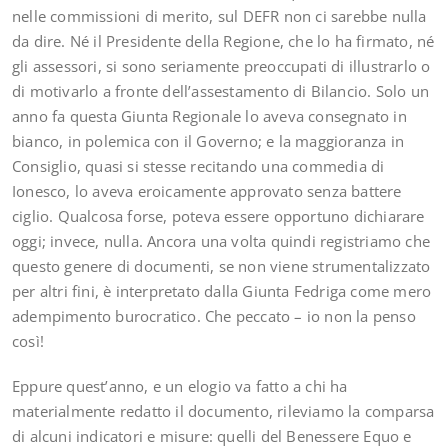
nelle commissioni di merito, sul DEFR non ci sarebbe nulla
da dire. Né il Presidente della Regione, che lo ha firmato, né
gli assessori, si sono seriamente preoccupati di illustrarlo o
di motivarlo a fronte dell’assestamento di Bilancio. Solo un
anno fa questa Giunta Regionale lo aveva consegnato in
bianco, in polemica con il Governo; e la maggioranza in
Consiglio, quasi si stesse recitando una commedia di
Ionesco, lo aveva eroicamente approvato senza battere
ciglio. Qualcosa forse, poteva essere opportuno dichiarare
oggi; invece, nulla. Ancora una volta quindi registriamo che
questo genere di documenti, se non viene strumentalizzato
per altri fini, è interpretato dalla Giunta Fedriga come mero
adempimento burocratico. Che peccato – io non la penso
così!
Eppure quest’anno, e un elogio va fatto a chi ha
materialmente redatto il documento, rileviamo la comparsa
di alcuni indicatori e misure: quelli del Benessere Equo e