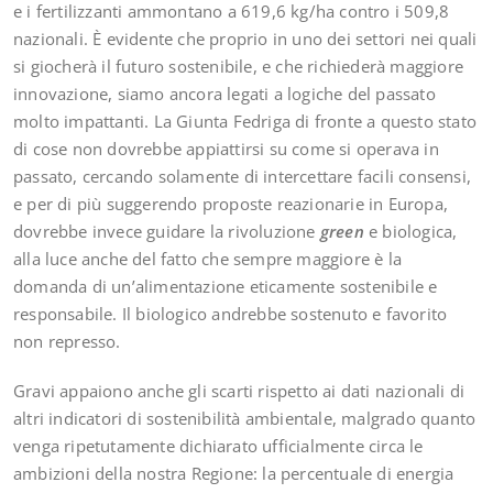
e i fertilizzanti ammontano a 619,6 kg/ha contro i 509,8
nazionali. È evidente che proprio in uno dei settori nei quali
si giocherà il futuro sostenibile, e che richiederà maggiore
innovazione, siamo ancora legati a logiche del passato
molto impattanti. La Giunta Fedriga di fronte a questo stato
di cose non dovrebbe appiattirsi su come si operava in
passato, cercando solamente di intercettare facili consensi,
e per di più suggerendo proposte reazionarie in Europa,
dovrebbe invece guidare la rivoluzione
green
e biologica,
alla luce anche del fatto che sempre maggiore è la
domanda di un’alimentazione eticamente sostenibile e
responsabile. Il biologico andrebbe sostenuto e favorito
non represso.
Gravi appaiono anche gli scarti rispetto ai dati nazionali di
altri indicatori di sostenibilità ambientale, malgrado quanto
venga ripetutamente dichiarato ufficialmente circa le
ambizioni della nostra Regione: la percentuale di energia