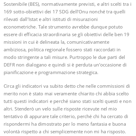
Sostenibile (BES), normativamente previsti, e altri scelti tra i
169 sotto-obiettivi dei 17 SDG dell’Onu nonché tra quelli
rilevati dall’Istat e altri istituti di misurazioni
econometriche. Tale strumento avrebbe dunque potuto
essere di efficacia straordinaria se gli obiettivi delle ben 19
missioni in cui è delineata la, comunicativamente
ambiziosa, politica regionale fossero stati raccordati in
modo stringente a tali misure. Purtroppo le due parti del
DEFR non dialogano e quindi si è perduta un’occasione di
pianificazione e programmazione strategica.
Circa gli indicatori va subito detto che nelle commissioni di
merito non è stato mai veramente chiarito chi abbia scelto
tutti questi indicatori e perché siano stati scelti questi e non
altri. Stenderò un velo sulle risposte ricevute nel mio
tentativo di appurare tale criterio, perché chi ha cercato di
rispondermi ha dimostrato per lo meno fantasia e buona
volontà rispetto a chi semplicemente non mi ha risposto.