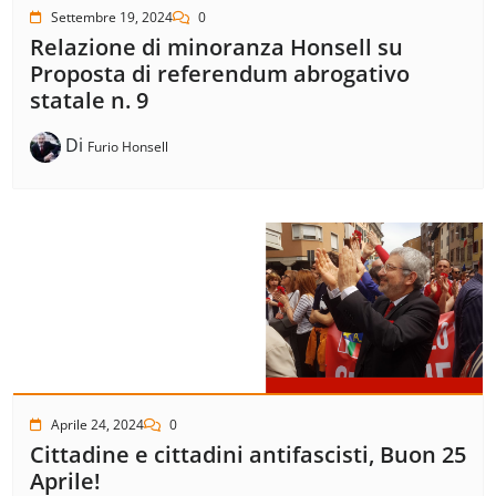
Settembre 19, 2024
0
Relazione di minoranza Honsell su
Proposta di referendum abrogativo
statale n. 9
Di
Furio Honsell
Aprile 24, 2024
0
Cittadine e cittadini antifascisti, Buon 25
Aprile!