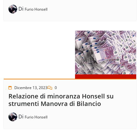
Di
Furio Honsell
Dicembre 13, 2023
0
Relazione di minoranza Honsell su
strumenti Manovra di Bilancio
Di
Furio Honsell