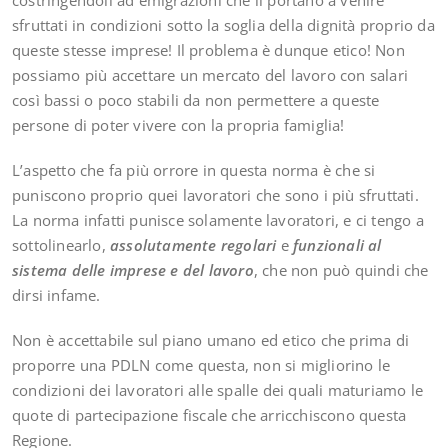
sfruttati in condizioni sotto la soglia della dignità proprio da
queste stesse imprese! Il problema è dunque etico! Non
possiamo più accettare un mercato del lavoro con salari
così bassi o poco stabili da non permettere a queste
persone di poter vivere con la propria famiglia!
L’aspetto che fa più orrore in questa norma è che si
puniscono proprio quei lavoratori che sono i più sfruttati.
La norma infatti punisce solamente lavoratori, e ci tengo a
sottolinearlo,
assolutamente regolari
e
funzionali al
sistema delle imprese e del lavoro
, che non può quindi che
dirsi infame.
Non è accettabile sul piano umano ed etico che prima di
proporre una PDLN come questa, non si migliorino le
condizioni dei lavoratori alle spalle dei quali maturiamo le
quote di partecipazione fiscale che arricchiscono questa
Regione.