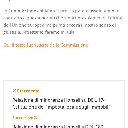
In Commissione abbiamo espresso parere assolutamente
contrario a questa norma che viola non solamente il diritto
dell’Unione europea ma prima ancora il nostro senso di
giustizia. Altrettanto faremo in aula.
Qui il testo fuoriuscito dalla Commissione
Navigazione
Precedente
articoli
Relazione di minoranza Honsell su DDL 174
“Istituzione dell’imposta locale sugli immobili”
Successivo
Relazione di minoranza Honsell a DDL 180