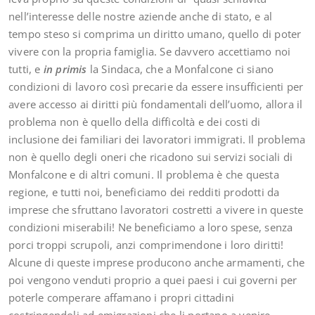
nell’interesse delle nostre aziende anche di stato, e al
tempo steso si comprima un diritto umano, quello di poter
vivere con la propria famiglia. Se davvero accettiamo noi
tutti, e
in primis
la Sindaca, che a Monfalcone ci siano
condizioni di lavoro così precarie da essere insufficienti per
avere accesso ai diritti più fondamentali dell’uomo, allora il
problema non è quello della difficoltà e dei costi di
inclusione dei familiari dei lavoratori immigrati. Il problema
non è quello degli oneri che ricadono sui servizi sociali di
Monfalcone e di altri comuni. Il problema è che questa
regione, e tutti noi, beneficiamo dei redditi prodotti da
imprese che sfruttano lavoratori costretti a vivere in queste
condizioni miserabili! Ne beneficiamo a loro spese, senza
porci troppi scrupoli, anzi comprimendone i loro diritti!
Alcune di queste imprese producono anche armamenti, che
poi vengono venduti proprio a quei paesi i cui governi per
poterle comperare affamano i propri cittadini
costringendoli ad emigrazioni che li portano a venire