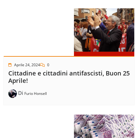
Aprile 24, 2024
0
Cittadine e cittadini antifascisti, Buon 25
Aprile!
Di
Furio Honsell