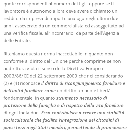
quote corrispondenti al numero dei figli, oppure se il
lavoratore è autonomo allora deve avere dichiarato un
reddito da impresa di importo analogo negli ultimi due
anni, asseverato da un commercialista ed assoggettato ad
una verifica fiscale, all’incontrario, da parte dell’Agenzia
delle Entrate.
Riteniamo questa norma inaccettabile in quanto non
conforme al diritto dell’Unione perché comprime se non
addirittura viola il senso della Direttiva Europea
2003/86/CE del 22 settembre 2003 che nei considerando
(2) e (4) riconosce
il diritto di ricongiungimento familiare
e
dell’unità familiare come
un diritto umano e libertà
fondamentale, in quanto
strumento necessario di
protezione della famiglia e di rispetto della vita familiare
di ogni individuo.
Esso contribuisce a creare una stabilità
socioculturale che facilita l’integrazione dei cittadini di
paesi terzi negli Stati membri, permettendo di promuovere